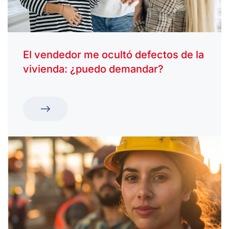
El vendedor me ocultó defectos de la
vivienda: ¿puedo demandar?