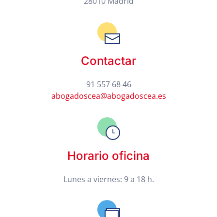
28010 Madrid
Contactar
91 557 68 46
abogadoscea@abogadoscea.es
Horario oficina
Lunes a viernes: 9 a 18 h.