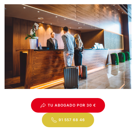
TU ABOGADO POR 30 €
91 557 68 46