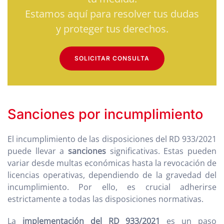
Estamos aquí para resolver tus dudas
y proteger tus derechos.
SOLICITAR CONSULTA
Sanciones por incumplimiento
El incumplimiento de las disposiciones del RD 933/2021
puede llevar a
sanciones
significativas. Estas pueden
variar desde multas económicas hasta la revocación de
licencias operativas, dependiendo de la gravedad del
incumplimiento. Por ello, es crucial adherirse
estrictamente a todas las disposiciones normativas.
La
implementación del RD 933/2021
es un paso