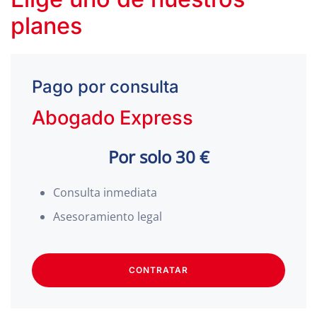
planes
Pago por consulta
Abogado Express
Por solo 30 €
Consulta inmediata
Asesoramiento legal
CONTRATAR