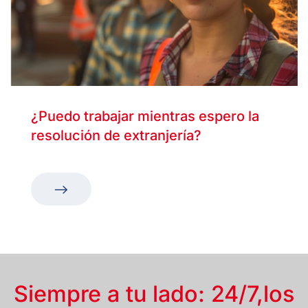
¿Puedo trabajar mientras espero la
resolución de extranjería?
Siempre a tu lado: 24/7,
los