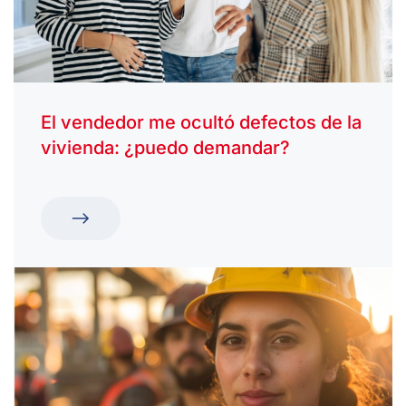
El vendedor me ocultó defectos de la
vivienda: ¿puedo demandar?