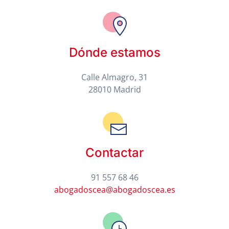
Dónde estamos
Calle Almagro, 31
28010 Madrid
Contactar
91 557 68 46
abogadoscea@abogadoscea.es