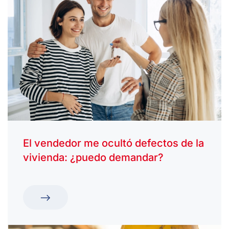
El vendedor me ocultó defectos de la
vivienda: ¿puedo demandar?