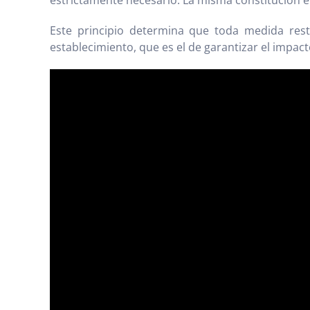
estrictamente necesario. La misma constitución en
Este principio determina que toda medida rest
establecimiento, que es el de garantizar el impac