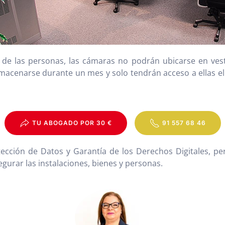
de las personas, las cámaras no podrán ubicarse en ves
macenarse durante un mes y solo tendrán acceso a ellas el
TU ABOGADO POR 30 €
91 557 68 46
otección de Datos y Garantía de los Derechos Digitales, pe
egurar las instalaciones, bienes y personas.