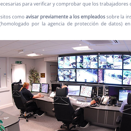
cesarias para verificar y comprobar que los trabajadores 
isitos como
avisar previamente a los empleados
sobre la in
(homologado por la agencia de protección de datos) en