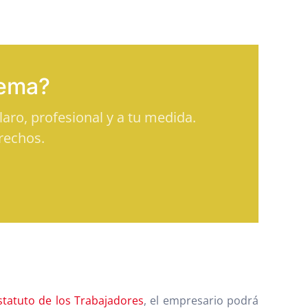
tema?
aro, profesional y a tu medida.
rechos.
Estatuto de los Trabajadores
, el empresario podrá