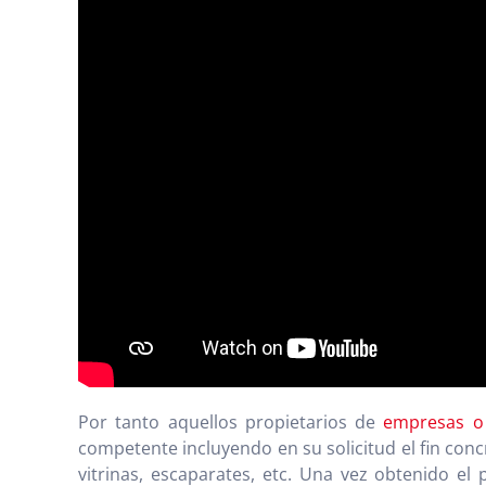
Por tanto aquellos propietarios de
empresas o
competente incluyendo en su solicitud el fin con
vitrinas, escaparates, etc. Una vez obtenido e