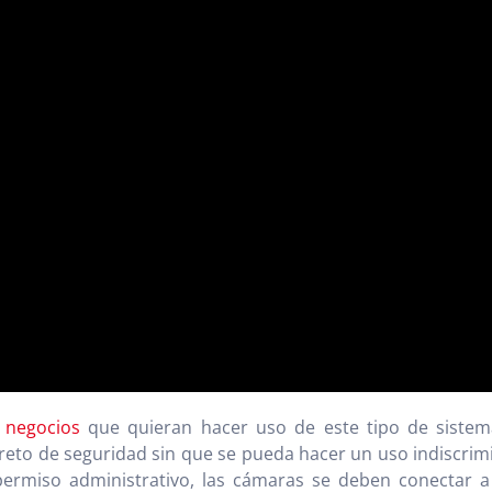
 negocios
que quieran hacer uso de este tipo de sistem
creto de seguridad sin que se pueda hacer un uso indiscrim
l permiso administrativo, las cámaras se deben conectar 