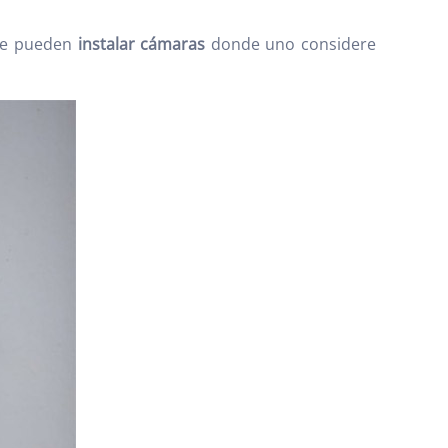
 se pueden
instalar cámaras
donde uno considere