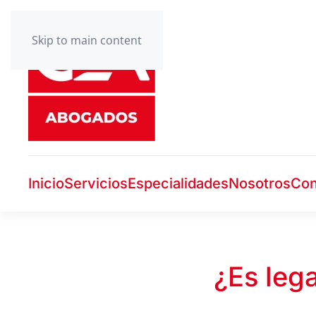
Skip to main content
Inicio
Servicios
Especialidades
Nosotros
Con
¿Es leg