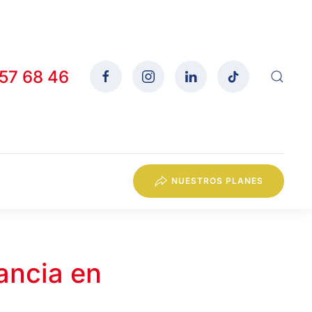
557 68 46
NUESTROS PLANES
ancia en