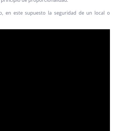
 principio de proporcionalidad.
o, en este supuesto la seguridad de un local o