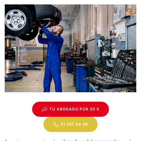
TU ABOGADO POR 30 €
91 557 68 46