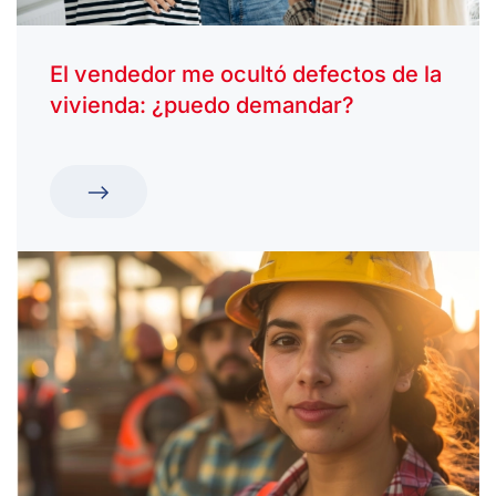
El vendedor me ocultó defectos de la
vivienda: ¿puedo demandar?