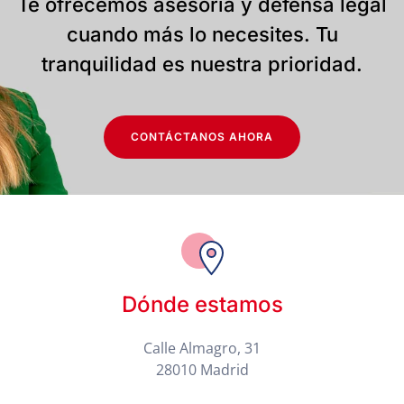
Te ofrecemos asesoría y defensa legal
cuando más lo necesites. Tu
tranquilidad es nuestra prioridad.
CONTÁCTANOS AHORA
Dónde estamos
Calle Almagro, 31
28010 Madrid