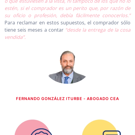
o que estuviesen a la vista, ni tampoco de los que no lo
estén, si el comprador es un perito que, por razón de
su oficio o profesión, debía fácilmente conocerlos.”
Para reclamar en estos supuestos, el comprador sólo
tiene seis meses a contar
“desde la entrega de la cosa
vendida”.
FERNANDO GONZÁLEZ ITURBE - ABOGADO CEA