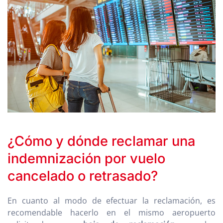
¿Cómo y dónde reclamar una
indemnización por vuelo
cancelado o retrasado?
En cuanto al modo de efectuar la reclamación, es
recomendable hacerlo en el mismo aeropuerto