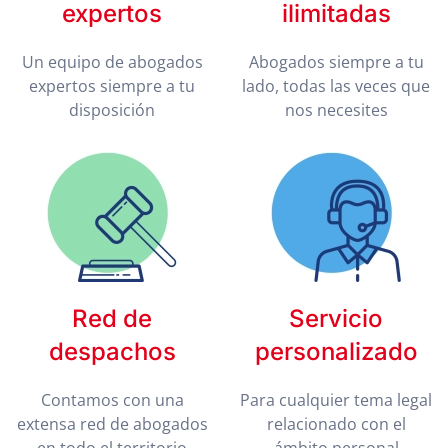
expertos
ilimitadas
Un equipo de abogados
Abogados siempre a tu
expertos siempre a tu
lado, todas las veces que
disposición
nos necesites
Red de
Servicio
despachos
personalizado
Contamos con una
Para cualquier tema legal
extensa red de abogados
relacionado con el
en todo el territorio
ámbito personal