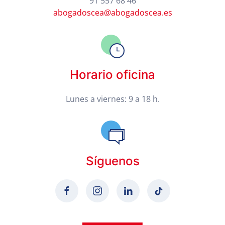
91 557 68 46
abogadoscea@abogadoscea.es
Horario oficina
Lunes a viernes: 9 a 18 h.
Síguenos