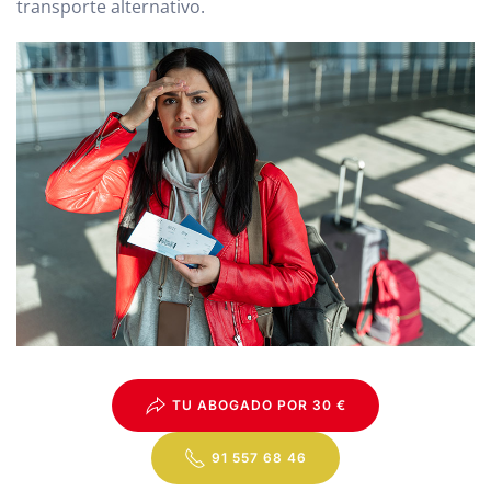
transporte alternativo.
TU ABOGADO POR 30 €
91 557 68 46