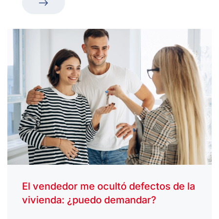
El vendedor me ocultó defectos de la
vivienda: ¿puedo demandar?