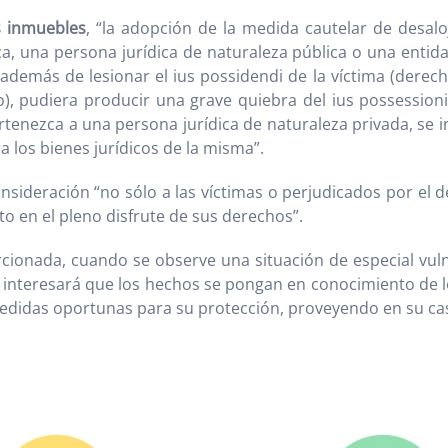
s inmuebles
, “la adopción de la medida cautelar de desalo
ca, una persona jurídica de naturaleza pública o una entida
además de lesionar el ius possidendi de la víctima (derec
, pudiera producir una grave quiebra del ius possessionis
tenezca a una persona jurídica de naturaleza privada, se in
a los bienes jurídicos de la misma”.
ideración “no sólo a las víctimas o perjudicados por el de
to en el pleno disfrute de sus derechos”.
rcionada, cuando se observe una situación de especial vul
se interesará que los hechos se pongan en conocimiento de lo
medidas oportunas para su protección, proveyendo en su cas