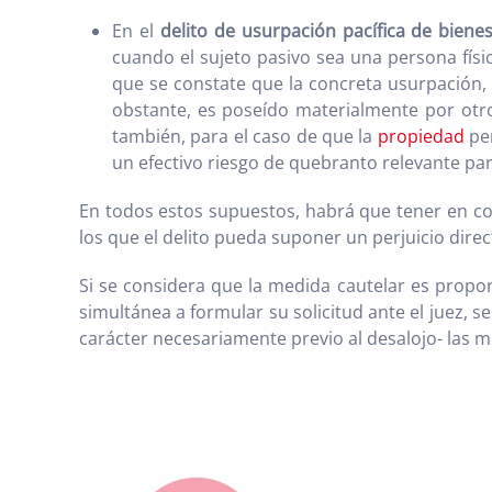
En el
delito de usurpación pacífica de biene
cuando el sujeto pasivo sea una persona físi
que se constate que la concreta usurpación, 
obstante, es poseído materialmente por otro)
también, para el caso de que la
propiedad
per
un efectivo riesgo de quebranto relevante par
En todos estos supuestos, habrá que tener en cons
los que el delito pueda suponer un perjuicio direc
Si se considera que la medida cautelar es propo
simultánea a formular su solicitud ante el juez, 
carácter necesariamente previo al desalojo- las 