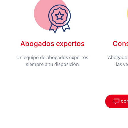
Abogados expertos
Cons
Un equipo de abogados expertos
Abogados
siempre a tu disposición
las v
CO