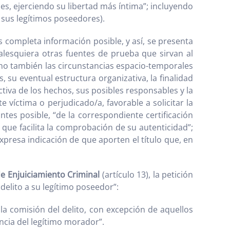
les, ejerciendo su libertad más íntima”; incluyendo
 sus legítimos poseedores).
s completa información posible, y así, se presenta
alesquiera otras fuentes de prueba que sirvan al
sino también las circunstancias espacio-temporales
, su eventual estructura organizativa, la finalidad
ctiva de los hechos, sus posibles responsables y la
e víctima o perjudicado/a, favorable a solicitar la
ntes posible, “de la correspondiente certificación
 que facilita la comprobación de su autenticidad”;
expresa indicación de que aporten el título que, en
de Enjuiciamiento Criminal
(artículo 13), la petición
delito a su legítimo poseedor”:
 la comisión del delito, con excepción de aquellos
ancia del legítimo morador”.