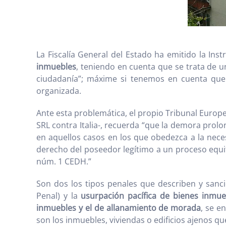
La Fiscalía General del Estado ha emitido la Ins
inmuebles
, teniendo en cuenta que se trata de 
ciudadanía”; máxime si tenemos en cuenta qu
organizada.
Ante esta problemática, el propio Tribunal Europ
SRL contra Italia-, recuerda “que la demora prolo
en aquellos casos en los que obedezca a la necesi
derecho del poseedor legítimo a un proceso equit
núm. 1 CEDH.”
Son dos los tipos penales que describen y sanci
Penal) y la
usurpación pacífica de bienes inmue
inmuebles y el de allanamiento de morada
, se e
son los inmuebles, viviendas o edificios ajenos q