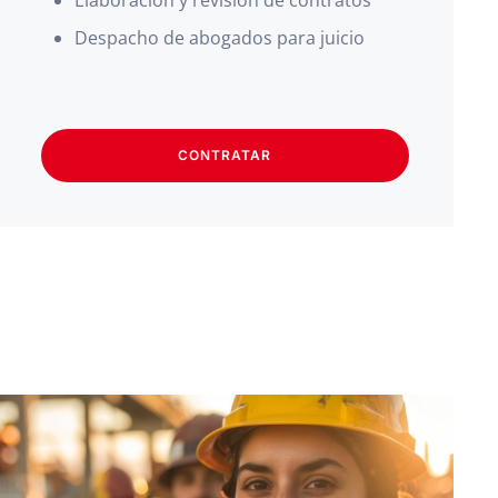
Elaboración y revisión de contratos
Despacho de abogados para juicio
CONTRATAR