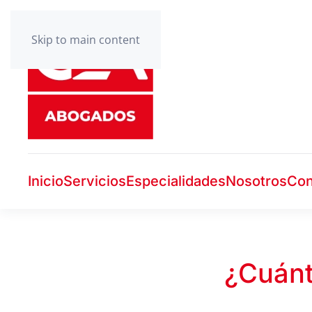
Skip to main content
Inicio
Servicios
Especialidades
Nosotros
Con
¿Cuánt