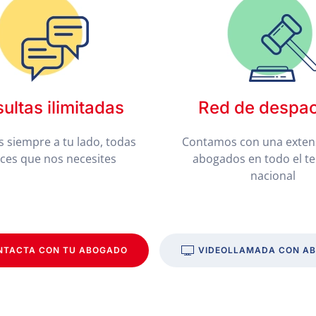
ultas ilimitadas
Red de despa
 siempre a tu lado, todas
Contamos con una exten
eces que nos necesites
abogados en todo el te
nacional
NTACTA CON TU ABOGADO
VIDEOLLAMADA CON A