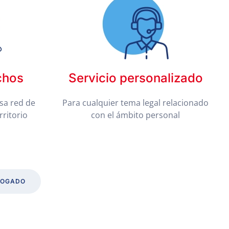
chos
Servicio personalizado
sa red de
Para cualquier tema legal relacionado
rritorio
con el ámbito personal
BOGADO