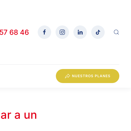
557 68 46
NUESTROS PLANES
ar a un