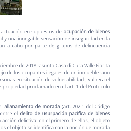
de actuación en supuestos de
ocupación de bienes
l y una innegable sensación de inseguridad en la
van a cabo por parte de grupos de delincuencia
iembre de 2018 -asunto Casa di Cura Valle Fiorita
lojo de los ocupantes ilegales de un inmueble -aun
rsonas en situación de vulnerabilidad-, vulnera el
e propiedad proclamado en el art. 1 del Protocolo
el
allanamiento de morada
(art. 202.1 del Código
 entre el
delito de usurpación pacífica de bienes
 acción delictiva: en el primero de ellos, el objeto
os el objeto se identifica con la noción de morada