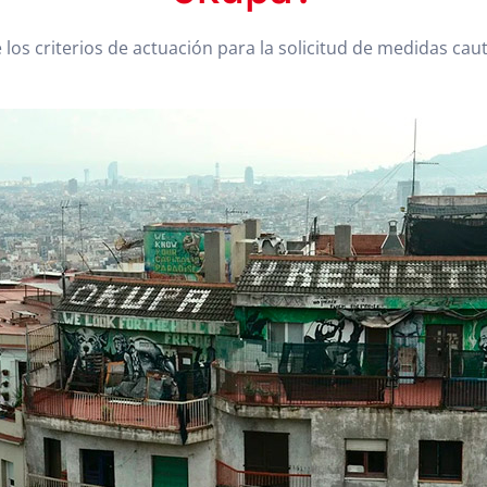
e los criterios de actuación para la solicitud de medidas cau