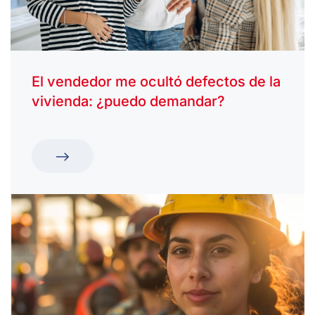
El vendedor me ocultó defectos de la
vivienda: ¿puedo demandar?