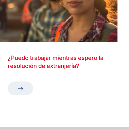
¿Puedo trabajar mientras espero la
resolución de extranjería?