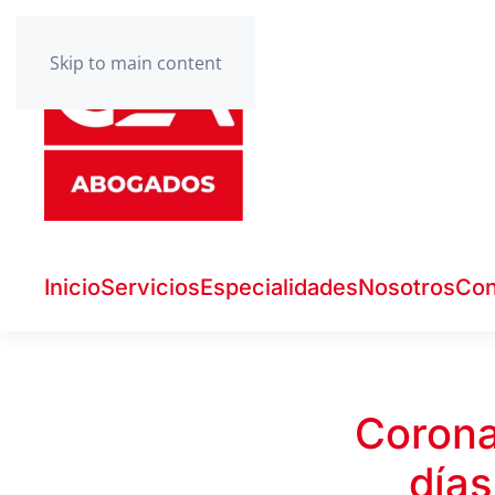
Skip to main content
Inicio
Servicios
Especialidades
Nosotros
Con
Corona
días