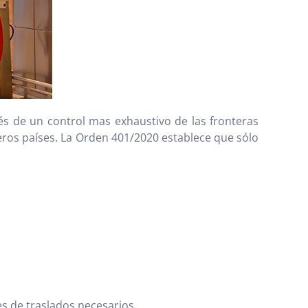
és de un control mas exhaustivo de las fronteras
ceros países. La Orden 401/2020 establece que sólo
s de traslados necesarios.