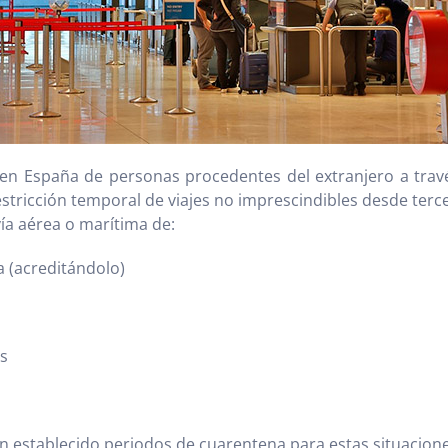
a en España de personas procedentes del extranjero a trav
restricción temporal de viajes no imprescindibles desde ter
vía aérea o marítima de:
 (acreditándolo)
es
 establecido periodos de cuarentena para estas situacione