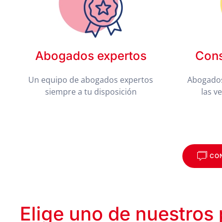
Abogados expertos
Cons
Un equipo de abogados expertos
Abogados
siempre a tu disposición
las v
CO
Elige uno de nuestros