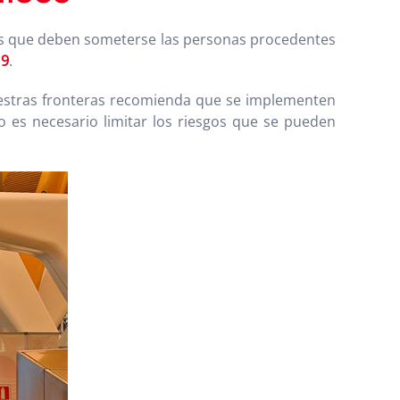
las que deben someterse las personas procedentes
19
.
estras fronteras recomienda que se implementen
 es necesario limitar los riesgos que se pueden