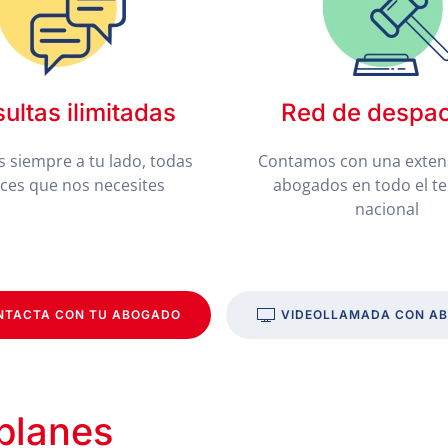
ultas ilimitadas
Red de despa
 siempre a tu lado, todas
Contamos con una exten
eces que nos necesites
abogados en todo el te
nacional
NTACTA CON TU ABOGADO
VIDEOLLAMADA CON A
 planes