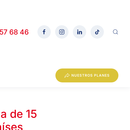
557 68 46
NUESTROS PLANES
a de 15
aíses