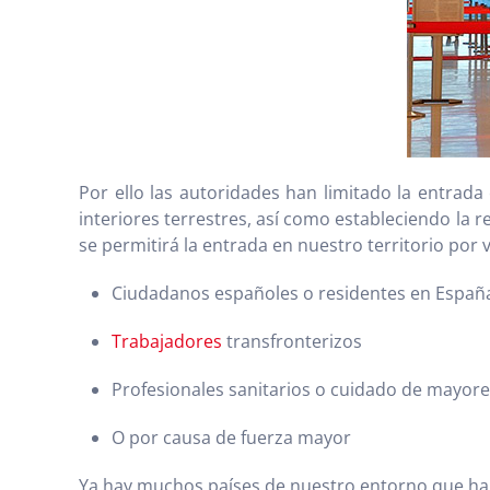
Por ello las autoridades han limitado la entrad
interiores terrestres, así como estableciendo la 
se permitirá la entrada en nuestro territorio por 
Ciudadanos españoles o residentes en España
Trabajadores
transfronterizos
Profesionales sanitarios o cuidado de mayor
O por causa de fuerza mayor
Ya hay muchos países de nuestro entorno que han