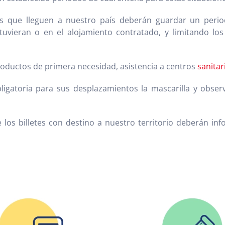
 que lleguen a nuestro país deberán guardar un perio
tuvieran o en el alojamiento contratado, y limitando lo
oductos de primera necesidad, asistencia a centros
sanitar
igatoria para sus desplazamientos la mascarilla y obser
 los billetes con destino a nuestro territorio deberán in