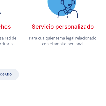
chos
Servicio personalizado
sa red de
Para cualquier tema legal relacionado
rritorio
con el ámbito personal
BOGADO