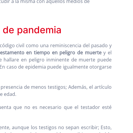
 acudir a la misma con aquellos medios de
o de pandemia
código civil como una reminiscencia del pasado y
testamento en tiempo en peligro de muerte
y el
r se hallare en peligro inminente de muerte puede
e “En caso de epidemia puede igualmente otorgarse
la presencia de menos testigos; Además, el artículo
de edad.
enta que no es necesario que el testador esté
ente, aunque los testigos no sepan escribir; Esto,