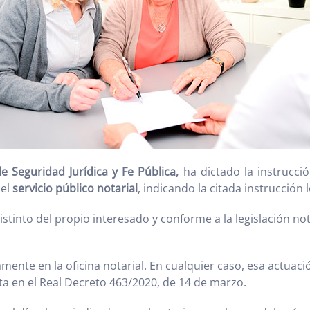
e Seguridad Jurídica y Fe Pública,
ha dictado la instrucc
del
servicio público notarial
, indicando la citada instrucción l
distinto del propio interesado y conforme a la legislación no
amente en la oficina notarial. En cualquier caso, esa actuac
ta en el Real Decreto 463/2020, de 14 de marzo.