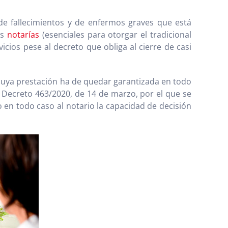
e fallecimientos y de enfermos graves que está
as
notarías
(esenciales para otorgar el tradicional
cios pese al decreto que obliga al cierre de casi
l cuya prestación ha de quedar garantizada en todo
al Decreto 463/2020, de 14 de marzo, por el que se
 en todo caso al notario la capacidad de decisión