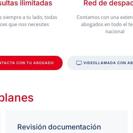
ultas ilimitadas
Red de despa
 siempre a tu lado, todas
Contamos con una exten
eces que nos necesites
abogados en todo el te
nacional
NTACTA CON TU ABOGADO
VIDEOLLAMADA CON A
 planes
Revisión documentación