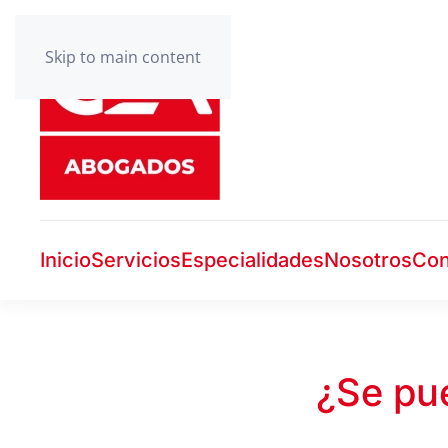
Skip to main content
Inicio
Servicios
Especialidades
Nosotros
Con
¿Se pu