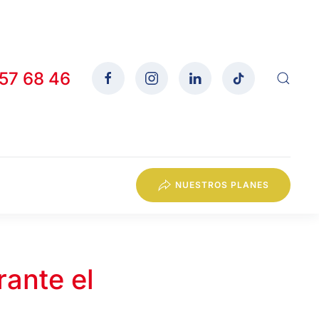
557 68 46
NUESTROS PLANES
ante el