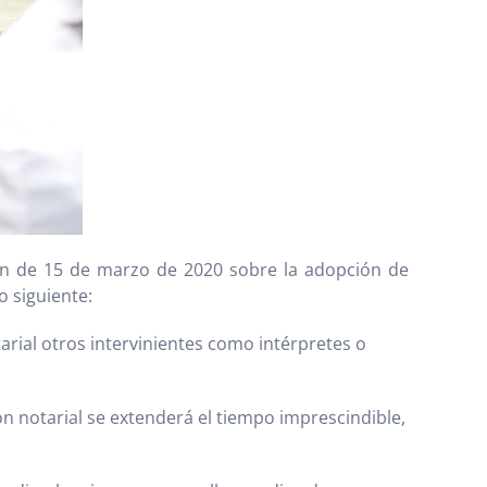
ión de 15 de marzo de 2020 sobre la adopción de
o siguiente:
tarial otros intervinientes como intérpretes o
ión notarial se extenderá el tiempo imprescindible,