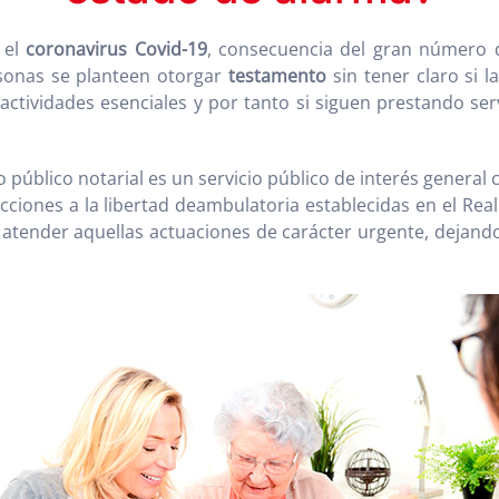
 el
coronavirus Covid-19
, consecuencia del gran número d
sonas se planteen otorgar
testamento
sin tener claro si l
ctividades esenciales y por tanto si siguen prestando servi
 público notarial es un servicio público de interés genera
tricciones a la libertad deambulatoria establecidas en el Re
 atender aquellas actuaciones de carácter urgente, dejando