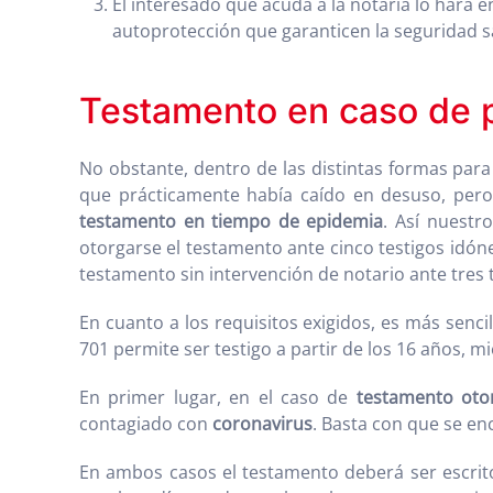
El interesado que acuda a la notaría lo hará e
autoprotección que garanticen la seguridad sa
Testamento en caso de 
No obstante, dentro de las distintas formas par
que prácticamente había caído en desuso, per
testamento en tiempo de epidemia
. Así nuestr
otorgarse el testamento ante cinco testigos idón
testamento sin intervención de notario ante tres 
En cuanto a los requisitos exigidos, es más sencil
701 permite ser testigo a partir de los 16 años, m
En primer lugar, en el caso de
testamento oto
contagiado con
coronavirus
. Basta con que se en
En ambos casos el testamento deberá ser escrito, 