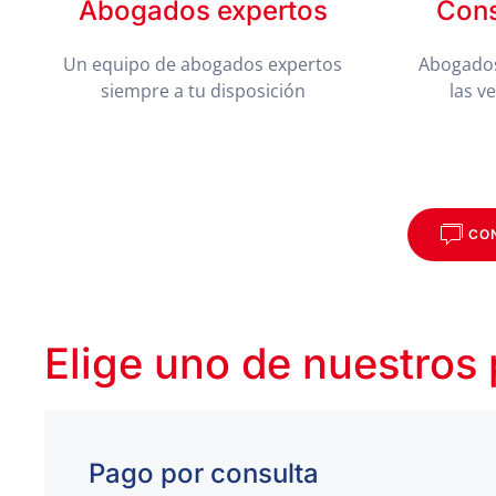
Abogados expertos
Cons
Un equipo de abogados expertos
Abogados
siempre a tu disposición
las v
CO
Elige uno de nuestros
Pago por consulta