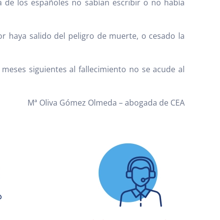
a de los españoles no sabían escribir o no había
r haya salido del peligro de muerte, o cesado la
 meses siguientes al fallecimiento no se acude al
ez Olmeda – abogada de CEA