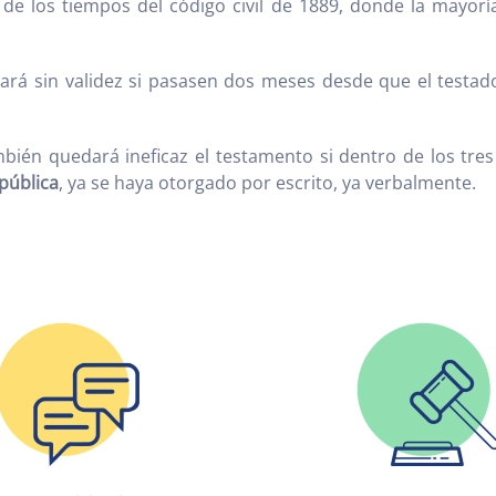
de los tiempos del código civil de 1889, donde la mayorí
ará sin validez si pasasen dos meses desde que el testado
mbién quedará ineficaz el testamento si dentro de los tres
 pública
, ya se haya otorgado por escrito, ya verbalmente.
Mª Oliva Góm