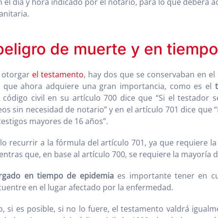
n el día y hora indicado por el notario, para lo que deberá
nitaria.
peligro de muerte y en tiemp
a otorgar
el testamento
, hay dos que se conservaban en el 
o que ahora adquiere una gran importancia, como es el
o código civil en su artículo 700 dice que “Si el testado
eos sin necesidad de notario” y en el artículo 701 dice qu
testigos mayores de 16 años”.
lo recurrir a la fórmula del artículo 701, ya que requiere 
ientras que, en base al artículo 700, se requiere la mayoría 
rgado en tiempo de epidemia
es importante tener en cu
cuentre en el lugar afectado por la enfermedad.
si es posible, si no lo fuere, el testamento valdrá igualm