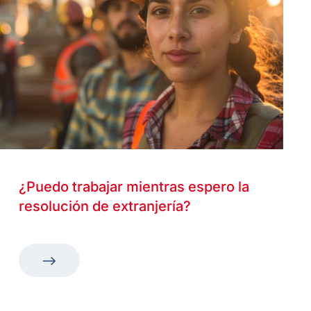
¿Puedo trabajar mientras espero la
resolución de extranjería?