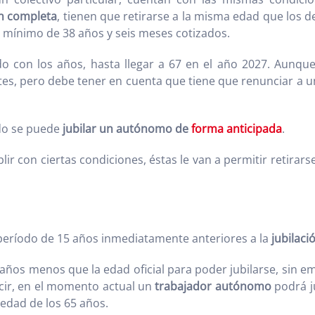
n completa
, tienen que retirarse a la misma edad que los 
mínimo de 38 años y seis meses cotizados.
o con los años, hasta llegar a 67 en el año 2027. Aunque
es, pero debe tener en cuenta que tiene que renunciar a u
ndo se puede
jubilar un autónomo de
forma anticipada
.
r con ciertas condiciones, éstas le van a permitir retirars
período de 15 años inmediatamente anteriores a la
jubilaci
ños menos que la edad oficial para poder jubilarse, sin e
cir, en el momento actual un
trabajador autónomo
podrá ju
 edad de los 65 años.