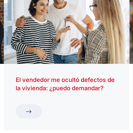
El vendedor me ocultó defectos de
la vivienda: ¿puedo demandar?