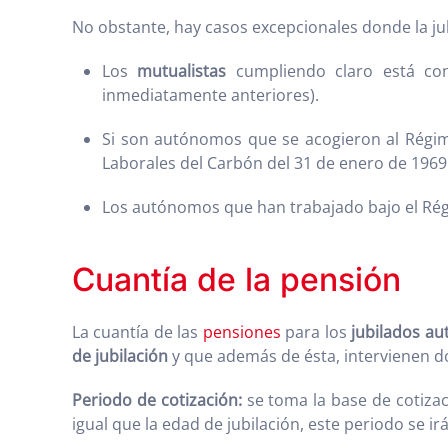
No obstante, hay casos excepcionales donde la ju
Los
mutualistas
cumpliendo claro está con
inmediatamente anteriores).
Si son autónomos que se acogieron al Régim
Laborales del Carbón del 31 de enero de 1969
Los autónomos que han trabajado bajo el Rég
Cuantía de la pensión
La cuantía de las
pensiones
para los
jubilados a
de jubilación
y que además de ésta, intervienen do
Periodo de cotización:
se toma la base de cotizac
igual que la edad de jubilación, este periodo se i