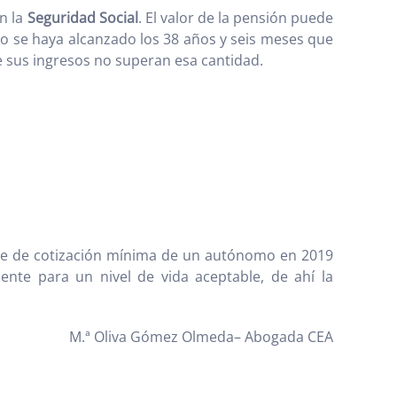
on la
Seguridad Social
. El valor de la pensión puede
ndo se haya alcanzado los 38 años y seis meses que
 sus ingresos no superan esa cantidad.
ase de cotización mínima de un autónomo en 2019
ente para un nivel de vida aceptable, de ahí la
M.ª Oliva Gómez Olmeda– Abogada CEA