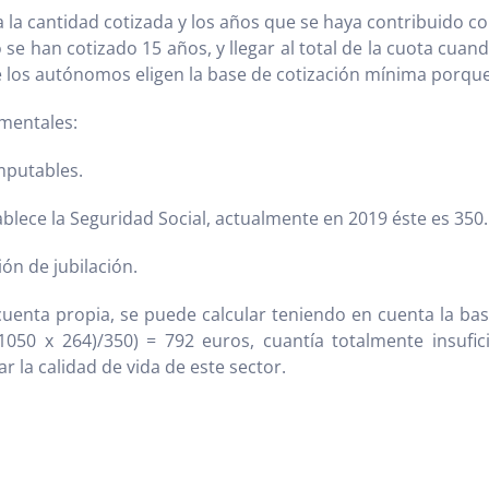
a la cantidad cotizada y los años que se haya contribuido c
se han cotizado 15 años, y llegar al total de la cuota cua
e los autónomos eligen la base de cotización mínima porque
amentales:
mputables.
blece la Seguridad Social, actualmente en 2019 éste es 350.
ión de jubilación.
cuenta propia, se puede calcular teniendo en cuenta la b
50 x 264)/350) = 792 euros, cuantía totalmente insufici
 la calidad de vida de este sector.