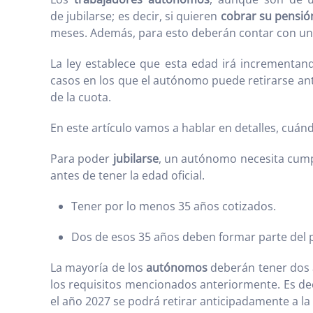
de jubilarse; es decir, si quieren
cobrar su pensió
meses. Además, para esto deberán contar con un 
La ley establece que esta edad irá incrementand
casos en los que el autónomo puede retirarse ant
de la cuota.
En este artículo vamos a hablar en detalles, cuá
Para poder
jubilarse
, un autónomo necesita cumpli
antes de tener la edad oficial.
Tener por lo menos 35 años cotizados.
Dos de esos 35 años deben formar parte del 
La mayoría de los
autónomos
deberán tener dos a
los requisitos mencionados anteriormente. Es de
el año 2027 se podrá retirar anticipadamente a la