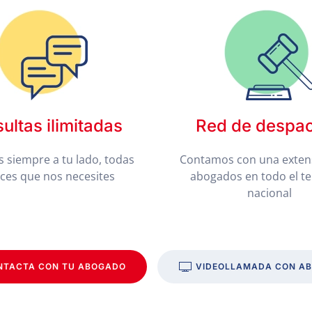
ultas ilimitadas
Red de despa
 siempre a tu lado, todas
Contamos con una exten
eces que nos necesites
abogados en todo el te
nacional
NTACTA CON TU ABOGADO
VIDEOLLAMADA CON A