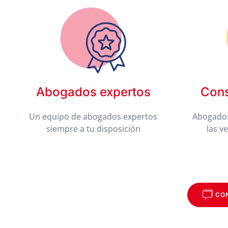
Abogados expertos
Cons
Un equipo de abogados expertos
Abogados
siempre a tu disposición
las v
CO