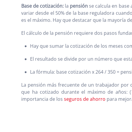
Base de cotización:
la
pensión
se calcula en base 
variar desde el 50% de la base reguladora cuando 
es el máximo. Hay que destacar que la mayoría d
El cálculo de la pensión requiere dos pasos fund
Hay que sumar la cotización de los meses co
El resultado se divide por un número que esta
La fórmula: base cotización x 264 / 350 = pens
La pensión más frecuente de un trabajador por 
que ha cotizado durante el máximo de años: (10
importancia de los
seguros de ahorro
para mejorar