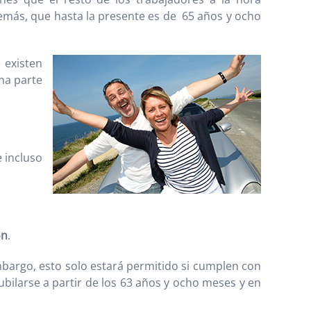
demás, que hasta la presente es de 65 años y ocho
 existen
na parte
e incluso
ón
.
mbargo, esto solo estará permitido si cumplen con
bilarse a partir de los 63 años y ocho meses y en