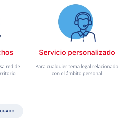
chos
Servicio personalizado
sa red de
Para cualquier tema legal relacionado
rritorio
con el ámbito personal
BOGADO