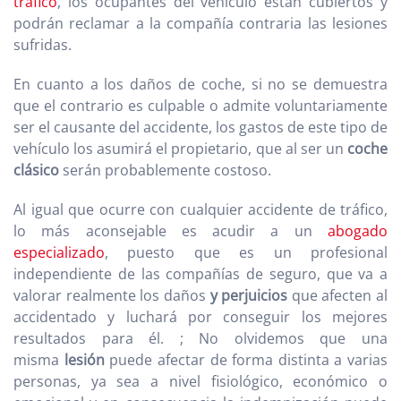
tráfico
, los ocupantes del vehículo están cubiertos y
podrán reclamar a la compañía contraria las lesiones
sufridas.
En cuanto a los daños de coche, si no se demuestra
que el contrario es culpable o admite voluntariamente
ser el causante del accidente, los gastos de este tipo de
vehículo los asumirá el propietario, que al ser un
coche
clásico
serán probablemente costoso.
Al igual que ocurre con cualquier accidente de tráfico,
lo más aconsejable es acudir a un
abogado
especializado
, puesto que es un profesional
independiente de las compañías de seguro, que va a
valorar realmente los daños
y perjuicios
que afecten al
accidentado y luchará por conseguir los mejores
resultados para él. ; No olvidemos que una
misma
lesión
puede afectar de forma distinta a varias
personas, ya sea a nivel fisiológico, económico o