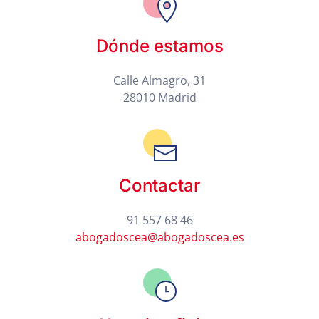
Dónde estamos
Calle Almagro, 31
28010 Madrid
Contactar
91 557 68 46
abogadoscea@abogadoscea.es