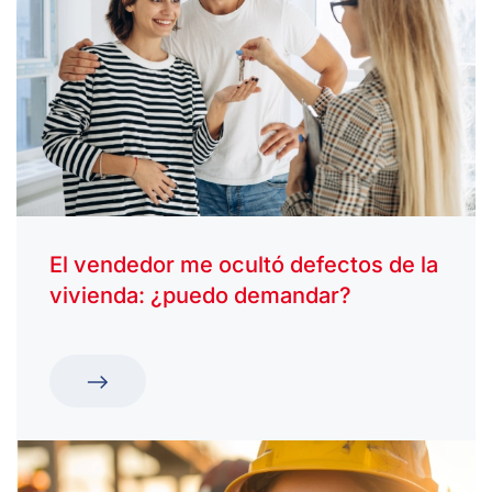
El vendedor me ocultó defectos de la
vivienda: ¿puedo demandar?