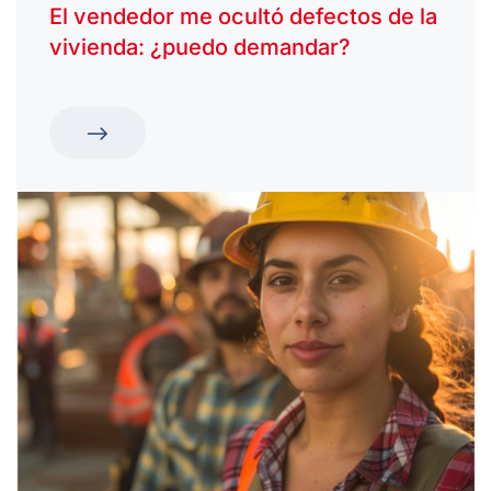
El vendedor me ocultó defectos de la
vivienda: ¿puedo demandar?