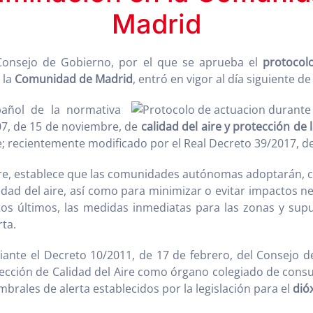
Madrid
 Consejo de Gobierno, por el que se aprueba el
protocol
 la
Comunidad de Madrid
, entró en vigor al día siguiente d
pañol de la normativa
07, de 15 de noviembre, de
calidad del aire
y protección de 
ire; recientemente modificado por el Real Decreto 39/2017, d
embre, establece que las comunidades autónomas adoptarán,
alidad del aire, así como para minimizar o evitar impactos n
os últimos, las medidas inmediatas para las zonas y supu
rta.
ante el Decreto 10/2011, de 17 de febrero, del Consejo d
cción de Calidad del Aire como órgano colegiado de consu
brales de alerta establecidos por la legislación para el
dió