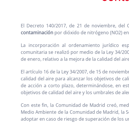
El Decreto 140/2017, de 21 de noviembre, del
contaminación
por dióxido de nitrógeno (NO2) en
La incorporación al ordenamiento jurídico es
comunitaria se realizó por medio de la Ley 34/20
de enero, relativo a la mejora de la calidad del a
El artículo 16 de la Ley 34/2007, de 15 de novi
calidad del aire para alcanzar los objetivos de c
de acción a corto plazo, determinándose, en est
objetivos de calidad del aire y los umbrales de ale
Con este fin, la Comunidad de Madrid creó, medi
Medio Ambiente de la Comunidad de Madrid, la Se
adoptar en caso de riesgo de superación de los um