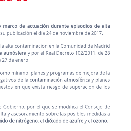
o marco de actuación durante episodios de alta
e su publicación el día 24 de noviembre de 2017.
la atmósfera
y por el Real Decreto 102/2011, de 28
e 27 de enero.
 como mínimo, planes y programas de mejora de la
egativos de la
contaminación atmosférica
y planes
estos en que exista riesgo de superación de los
e Gobierno, por el que se modifica el Consejo de
lta y asesoramiento sobre las posibles medidas a
xido de nitrógeno
, el
dióxido de azufre
y el
ozono.