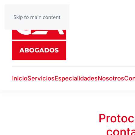
Skip to main content
Inicio
Servicios
Especialidades
Nosotros
Con
Protoc
cont