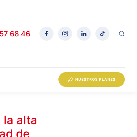
557 68 46
NUESTROS PLANES
la alta
ad de