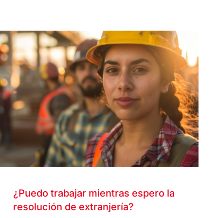
¿Puedo trabajar mientras espero la
resolución de extranjería?