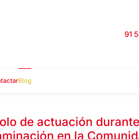
91 
tactar
Blog
olo de actuación durante 
aminación en la Comunid