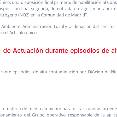
 único, una disposición final primera, de habilitación al 
disposición final segunda, de entrada en vigor, y un anex
Nitrógeno (NO2) en la Comunidad de Madrid”.
 Ambiente, Administración Local y Ordenación del Territorio
 el Artículo único:
 de Actuación durante episodios de al
rante episodios de alta contaminación por Dióxido de N
e en materia de medio ambiente para dictar cuantas órdene
ncionamiento del Grupo operativo responsable de la apl