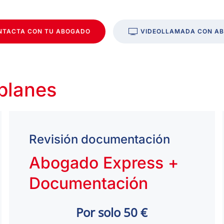
NTACTA CON TU ABOGADO
VIDEOLLAMADA CON A
 planes
Revisión documentación
Abogado Express +
Documentación
Por solo 50 €