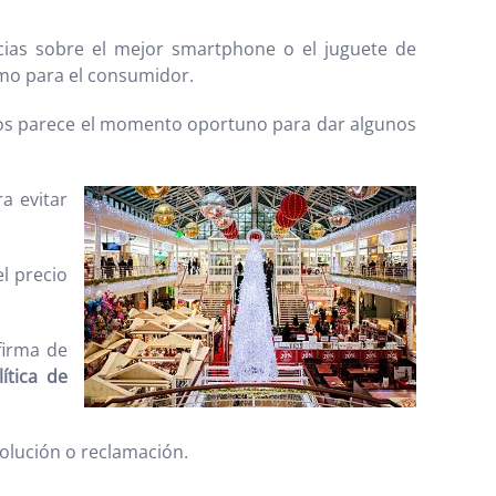
cias sobre el mejor smartphone o el juguete de
omo para el consumidor.
nos parece el momento oportuno para dar algunos
a evitar
el precio
firma de
lítica de
volución o reclamación.