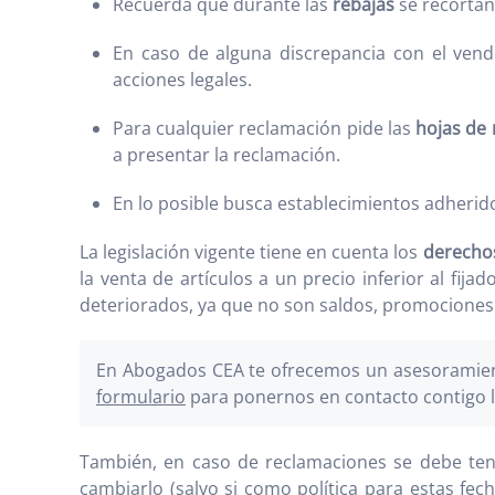
Recuerda que durante las
rebajas
se recortan
En caso de alguna discrepancia con el ven
acciones legales.
Para cualquier reclamación pide las
hojas de
a presentar la reclamación.
En lo posible busca establecimientos adherid
La legislación vigente tiene en cuenta los
derecho
la venta de artículos a un precio inferior al fi
deteriorados, ya que no son saldos, promociones
En Abogados CEA te ofrecemos un asesoramient
formulario
para ponernos en contacto contigo l
También, en caso de reclamaciones se debe tene
cambiarlo (salvo si como política para estas fec