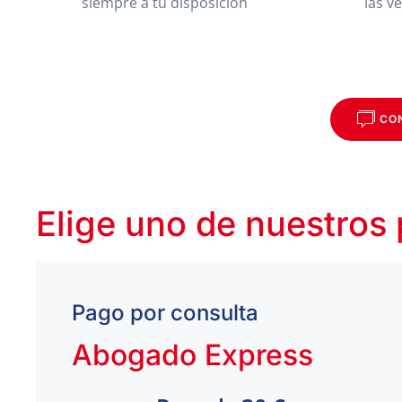
siempre a tu disposición
las v
CO
Elige uno de nuestros
Pago por consulta
Abogado Express