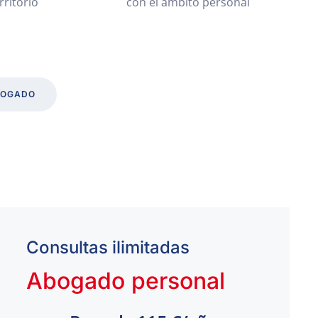
rritorio
con el ámbito personal
BOGADO
Consultas ilimitadas
Abogado personal