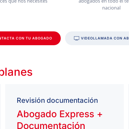
eces que nos necesites
abogados en todo el te
nacional
NTACTA CON TU ABOGADO
VIDEOLLAMADA CON A
 planes
Revisión documentación
Abogado Express +
Documentación