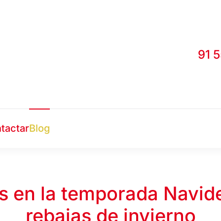
91 
tactar
Blog
 en la temporada Navide
rebajas de invierno