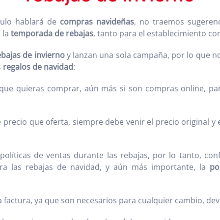
ículo hablará de
compras navideñas
, no traemos sugeren
 la
temporada de rebajas
, tanto para el establecimiento c
ebajas de invierno
y lanzan una sola campaña, por lo que 
s
regalos de navidad
:
 que quieras comprar, aún más si son compras online, par
e precio que oferta, siempre debe venir el precio original y 
 políticas de ventas durante las rebajas, por lo tanto, con
a las rebajas de navidad, y aún más importante, la
po
la factura, ya que son necesarios para cualquier cambio, de