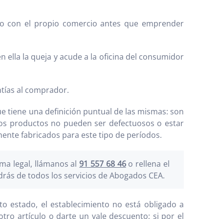
do con el propio comercio antes que emprender
 ella la queja y acude a la oficina del consumidor
tías al comprador.
e tiene una definición puntual de las mismas: son
, los productos no pueden ser defectuosos o estar
nte fabricados para este tipo de períodos.
ma legal, llámanos al
91 557 68 46
o rellena el
drás de todos los servicios de Abogados CEA.
o estado, el establecimiento no está obligado a
tro artículo o darte un vale descuento; si por el