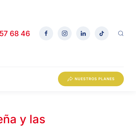
557 68 46
NUESTROS PLANES
ña y las