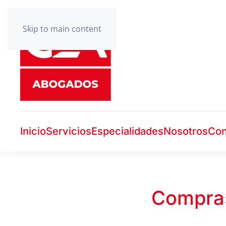
Skip to main content
Inicio
Servicios
Especialidades
Nosotros
Con
Compras