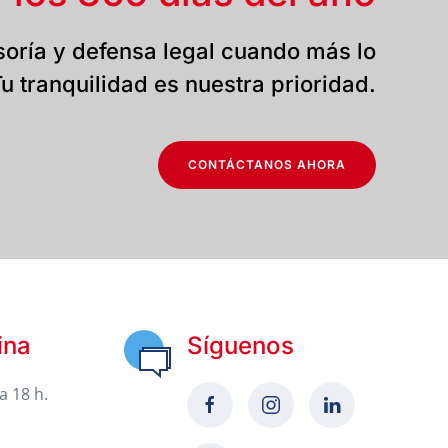
oría y defensa legal cuando más lo
u tranquilidad es nuestra prioridad.
CONTÁCTANOS AHORA
ina
Síguenos
a 18 h.