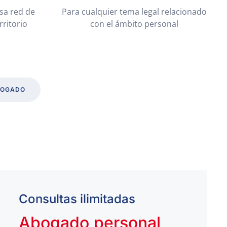
sa red de
Para cualquier tema legal relacionado
rritorio
con el ámbito personal
BOGADO
Consultas ilimitadas
Abogado personal