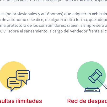
ares (no profesionales y autónomos) que adquieran
vehícul
la de autónomo o se dice, de alguna u otra forma, que adqu
ma protectora de los consumidores; si bien, siempre será ap
ivil sobre el saneamiento, a cargo del vendedor frente al
c
ultas ilimitadas
Red de despa