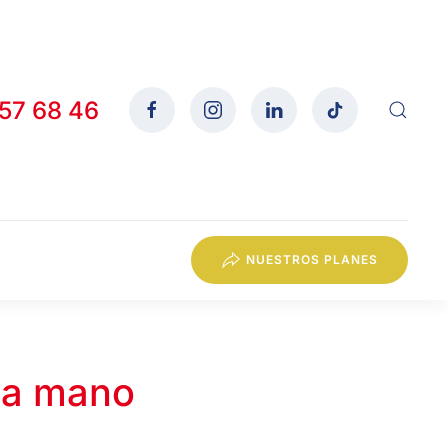
557 68 46
NUESTROS PLANES
da mano