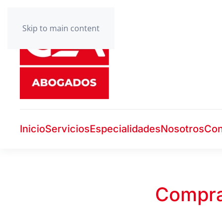
Skip to main content
Inicio
Servicios
Especialidades
Nosotros
Con
Compra