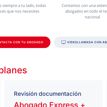
 siempre a tu lado, todas
Contamos con una exten
eces que nos necesites
abogados en todo el te
nacional
NTACTA CON TU ABOGADO
VIDEOLLAMADA CON A
 planes
Revisión documentación
Abogado Express +