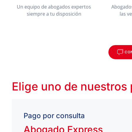
Un equipo de abogados expertos
Abogados
siempre a tu disposición
las v
CO
Elige uno de nuestros
Pago por consulta
Abogado Express