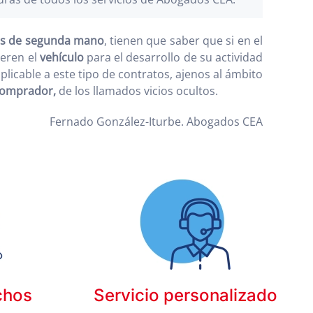
os de segunda mano
, tienen que saber que si en el
ieren el
vehículo
para el desarrollo de su actividad
licable a este tipo de contratos, ajenos al ámbito
omprador,
de los llamados vicios ocultos.
Fernado González-Iturbe. Abogados CEA
chos
Servicio personalizado