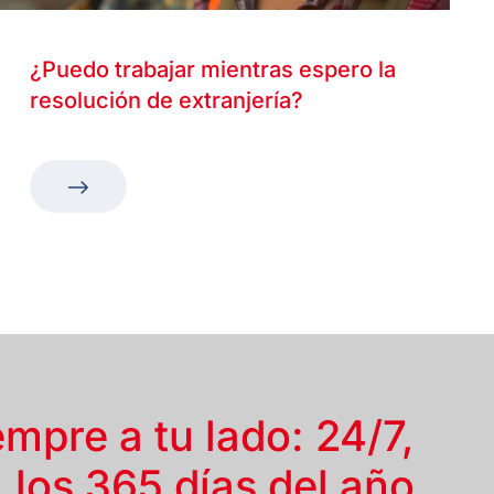
¿Puedo trabajar mientras espero la
resolución de extranjería?
empre a tu lado: 24/7,
los 365 días del año