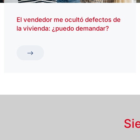
El vendedor me ocultó defectos de
la vivienda: ¿puedo demandar?
Si