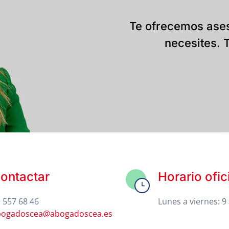
Te ofrecemos ases
necesites. T
ontactar
Horario ofic
 557 68 46
Lunes a viernes: 9 
bogadoscea@abogadoscea.es