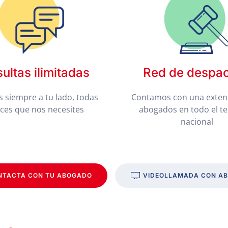
ultas ilimitadas
Red de despa
 siempre a tu lado, todas
Contamos con una exten
eces que nos necesites
abogados en todo el te
nacional
NTACTA CON TU ABOGADO
VIDEOLLAMADA CON A