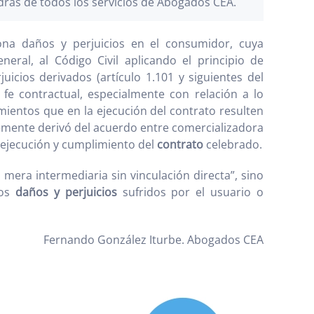
drás de todos los servicios de Abogados CEA.
iona daños y perjuicios en el consumidor, cuya
ral, al Código Civil aplicando el principio de
icios derivados (artículo 1.101 y siguientes del
 fe contractual, especialmente con relación a lo
mientos que en la ejecución del contrato resulten
lemente derivó del acuerdo entre comercializadora
la ejecución y cumplimiento del
contrato
celebrado.
mera intermediaria sin vinculación directa”, sino
los
daños y perjuicios
sufridos por el usuario o
Fernando González Iturbe. Abogados CEA