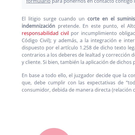
formulario
para ponernos en contacto contigo l
El litigio surge cuando un
corte en el suminist
indemnización
pretende. En este punto, el Alto
responsabilidad civil
por incumplimiento obligaci
Código Civil); y además, a la integración e int
dispuesto por el artículo 1.258 de dicho texto l
contrarios a los deberes de lealtad y corrección
y cliente. Si bien, también la aplicación de dichos
En base a todo ello, el juzgador decide que la c
que, debe cumplir con las expectativas de “t
consumidor, debida de manera directa (relación ca