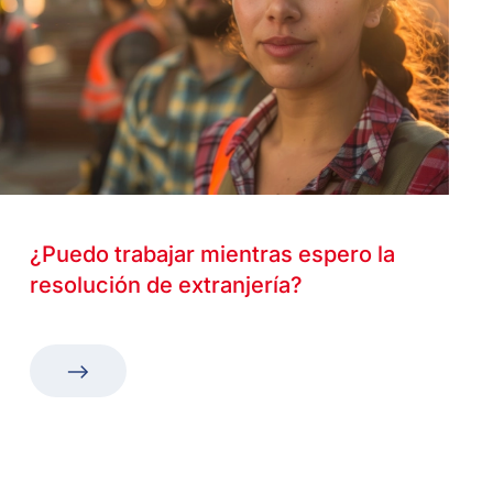
¿Puedo trabajar mientras espero la
resolución de extranjería?