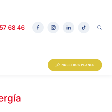
557 68 46
NUESTROS PLANES
ergía