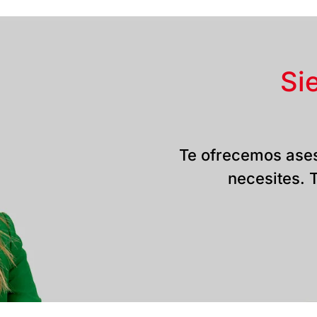
Si
Te ofrecemos ases
necesites. T