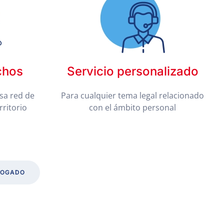
chos
Servicio personalizado
sa red de
Para cualquier tema legal relacionado
rritorio
con el ámbito personal
BOGADO