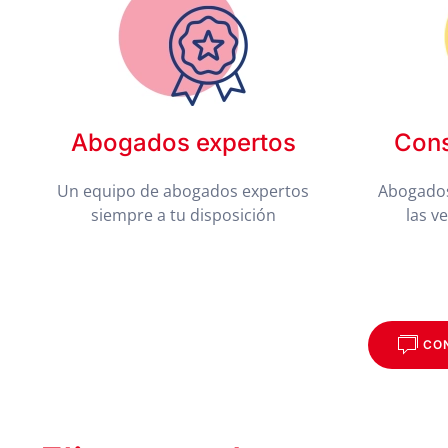
Abogados expertos
Cons
Un equipo de abogados expertos
Abogados
siempre a tu disposición
las v
CO