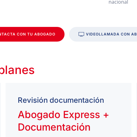
nacional
NTACTA CON TU ABOGADO
VIDEOLLAMADA CON A
 planes
Revisión documentación
Abogado Express +
Documentación