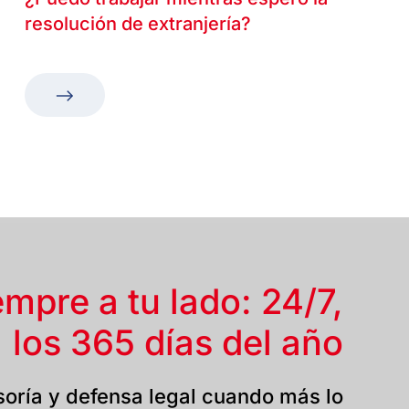
resolución de extranjería?
empre a tu lado: 24/7,
los 365 días del año
oría y defensa legal cuando más lo