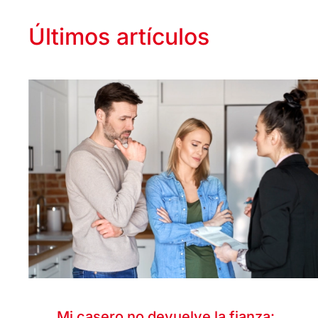
Últimos artículos
Mi casero no devuelve la fianza: