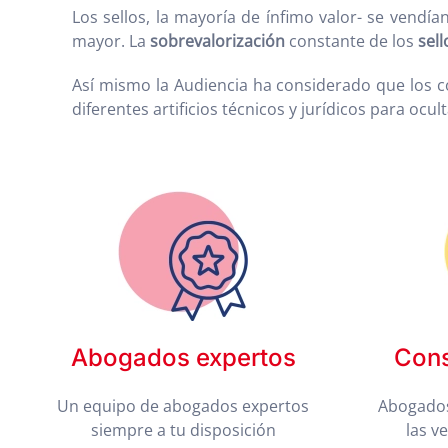
Los sellos, la mayoría de ínfimo valor- se vendí
mayor. La
sobrevalorización
constante de los
sell
Así mismo la Audiencia ha considerado que los 
diferentes artificios técnicos y jurídicos para oc
Abogados expertos
Cons
Un equipo de abogados expertos
Abogados
siempre a tu disposición
las v