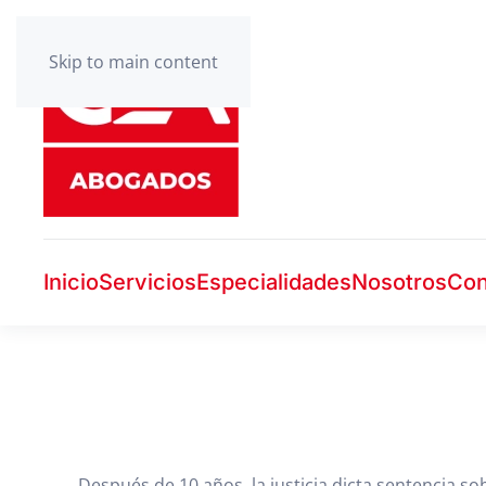
Skip to main content
Inicio
Servicios
Especialidades
Nosotros
Con
Después de 10 años, la justicia dicta sentencia so