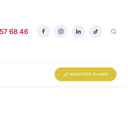
557 68 46
NUESTROS PLANES