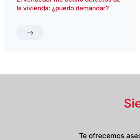
la vivienda: ¿puedo demandar?
Si
Te ofrecemos ases