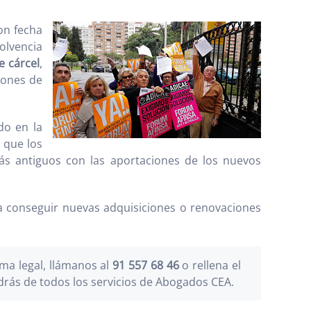
con fecha
solvencia
e cárcel
,
lones de
do en la
 que los
ás antiguos con las aportaciones de los nuevos
 conseguir nuevas adquisiciones o renovaciones
a legal, llámanos al
91 557 68 46
o rellena el
drás de todos los servicios de Abogados CEA.