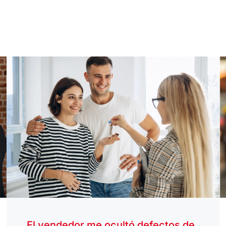
El vendedor me ocultó defectos de