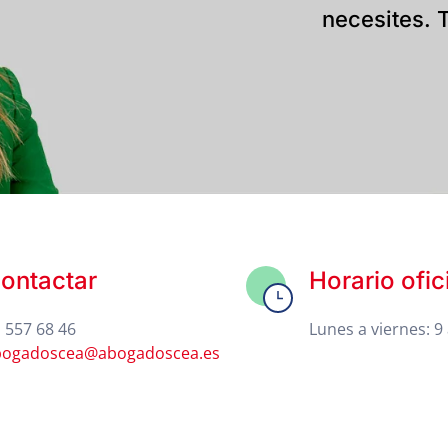
necesites. T
ontactar
Horario ofic
 557 68 46
Lunes a viernes: 9 
bogadoscea@abogadoscea.es