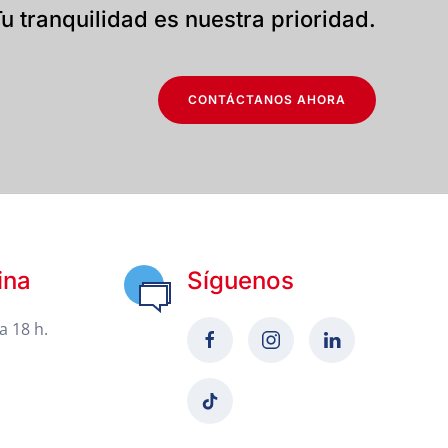
u tranquilidad es nuestra prioridad.
CONTÁCTANOS AHORA
ina
Síguenos
a 18 h.