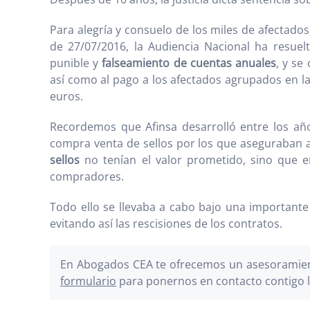
Para alegría y consuelo de los miles de afectados
de 27/07/2016, la Audiencia Nacional ha resue
punible y
falseamiento de cuentas anuales
, y se
así como al pago a los afectados agrupados en l
euros.
Recordemos que Afinsa desarrolló entre los añ
compra venta de sellos por los que aseguraban a
sellos
no tenían el valor prometido, sino que e
compradores.
Todo ello se llevaba a cabo bajo una importante
evitando así las rescisiones de los contratos.
En Abogados CEA te ofrecemos un asesoramient
formulario
para ponernos en contacto contigo l