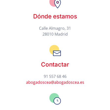
Dónde estamos
Calle Almagro, 31
28010 Madrid
Contactar
91 557 68 46
abogadoscea@abogadoscea.es