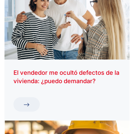
El vendedor me ocultó defectos de la
vivienda: ¿puedo demandar?