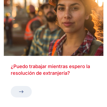
¿Puedo trabajar mientras espero la
resolución de extranjería?