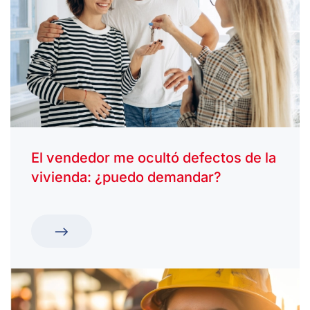
El vendedor me ocultó defectos de la
vivienda: ¿puedo demandar?