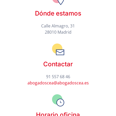
Dónde estamos
Calle Almagro, 31
28010 Madrid
Contactar
91 557 68 46
abogadoscea@abogadoscea.es
Horario oficina