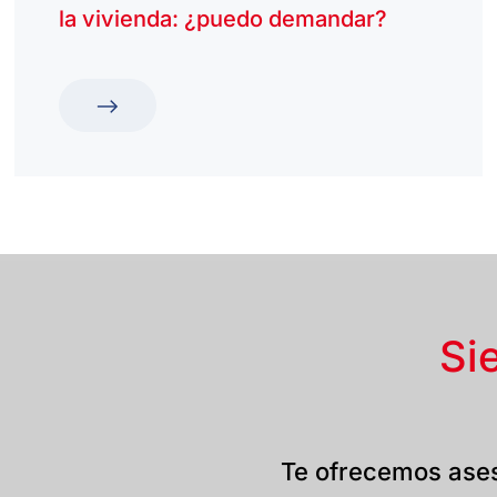
la vivienda: ¿puedo demandar?
Si
Te ofrecemos ases