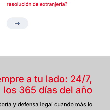
resolución de extranjería?
empre a tu lado: 24/7,
los 365 días del año
oría y defensa legal cuando más lo