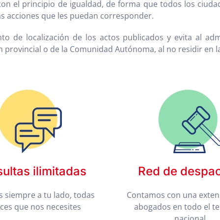
con el principio de igualdad, de forma que todos los ciud
as acciones que les puedan corresponder.
nto de localización de los actos publicados y evita al adm
 provincial o de la Comunidad Autónoma, al no residir en 
ultas ilimitadas
Red de despa
 siempre a tu lado, todas
Contamos con una exten
eces que nos necesites
abogados en todo el te
nacional