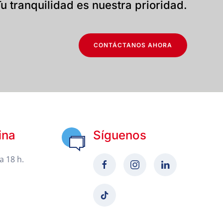
u tranquilidad es nuestra prioridad.
CONTÁCTANOS AHORA
ina
Síguenos
a 18 h.