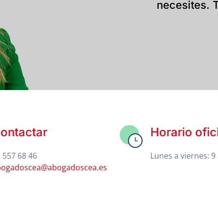
necesites. T
ontactar
Horario ofic
 557 68 46
Lunes a viernes: 9 
bogadoscea@abogadoscea.es