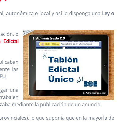
al, autonómica o local y así lo disponga una
Ley o
ación, o
 Edictal
blicaban
ente las
EU
.
egar una
traba en
lizaba mediante la publicación de un anuncio.
 provinciales), lo que suponía que en la mayoría de