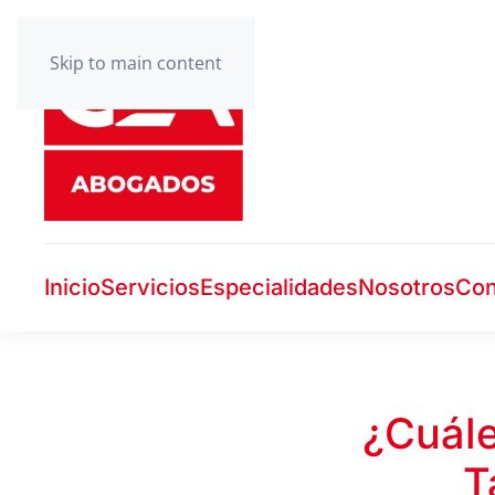
Skip to main content
Inicio
Servicios
Especialidades
Nosotros
Con
¿Cuále
T