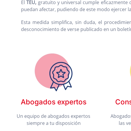
El
TEU,
gratuito y universal cumple eficazmente 
puedan afectar, pudiendo de este modo ejercer l
Esta medida simplifica, sin duda, el procedimie
desconocimiento de verse publicado en un boletín
Abogados expertos
Cons
Un equipo de abogados expertos
Abogados
siempre a tu disposición
las v