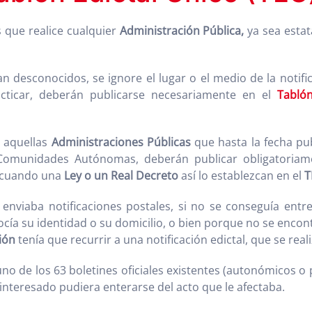
s que realice cualquier
Administración Pública,
ya sea estat
desconocidos, se ignore el lugar o el medio de la notific
cticar, deberán publicarse necesariamente en el
Tablón
 aquellas
Administraciones Públicas
que hasta la fecha pu
 Comunidades Autónomas, deberán publicar obligatoriam
cuando una
Ley o un Real Decreto
así lo establezcan en el
T
enviaba notificaciones postales, si no se conseguía entr
ocía su identidad o su domicilio, o bien porque no se encon
ión
tenía que recurrir a una notificación edictal, que se rea
uno de los 63 boletines oficiales existentes (autonómicos o
 interesado pudiera enterarse del acto que le afectaba.