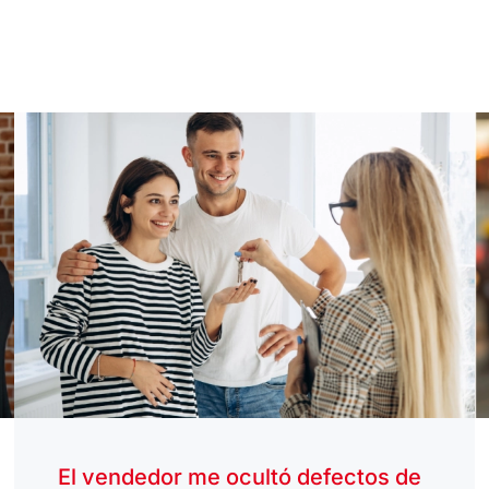
El vendedor me ocultó defectos de