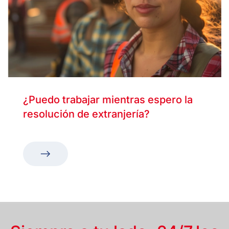
¿Puedo trabajar mientras espero la
resolución de extranjería?