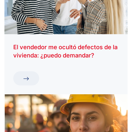
El vendedor me ocultó defectos de la
vivienda: ¿puedo demandar?