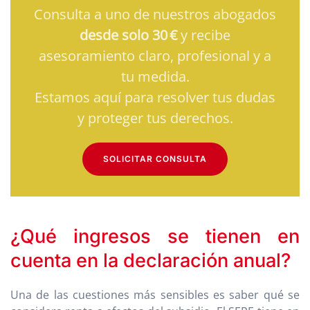
Consulta a uno de nuestros abogados
desde solo 30 €
y recibe
asesoramiento claro, profesional y a
tu medida.
Estamos aquí para resolver tus dudas
y proteger tus derechos.
SOLICITAR CONSULTA
¿Qué ingresos se tienen en
cuenta en la declaración anual?
Una de las cuestiones más sensibles es saber qué se