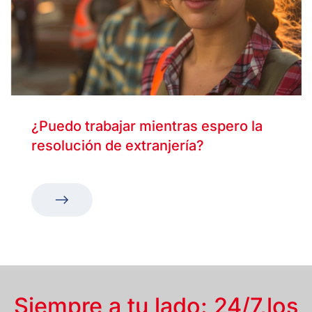
¿Puedo trabajar mientras espero la
resolución de extranjería?
Siempre a tu lado: 24/7,
los