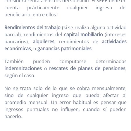
considera renta a efectos del subsidio. El SEPE tiene en
cuenta prácticamente cualquier ingreso del
beneficiario, entre ellos:
Rendimientos del trabajo
(si se realiza alguna actividad
parcial), rendimientos del
capital mobiliario
(intereses
bancarios),
alquileres
, rendimientos de
actividades
económicas
, o
ganancias patrimoniales
.
También pueden computarse determinadas
indemnizaciones
o
rescates de planes de pensiones
,
según el caso.
No se trata solo de lo que se cobra mensualmente,
sino de cualquier ingreso que pueda afectar al
promedio mensual. Un error habitual es pensar que
ingresos puntuales no influyen, cuando sí pueden
hacerlo.