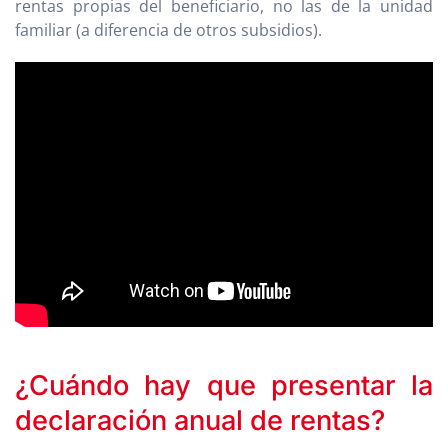
rentas propias del beneficiario, no las de la unidad
familiar (a diferencia de otros subsidios).
¿Cuándo hay que presentar la
declaración anual de rentas?