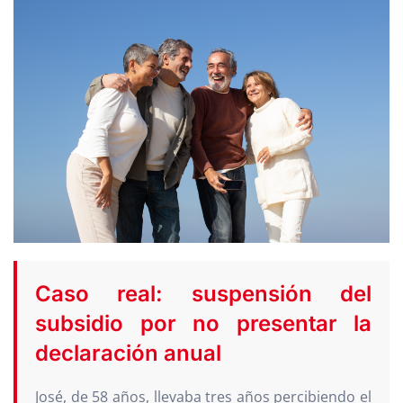
Caso real: suspensión del
subsidio por no presentar la
declaración anual
José, de 58 años, llevaba tres años percibiendo el