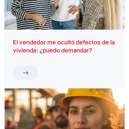
El vendedor me ocultó defectos de la
vivienda: ¿puedo demandar?