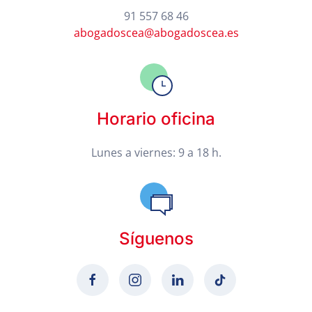
91 557 68 46
abogadoscea@abogadoscea.es
Horario oficina
Lunes a viernes: 9 a 18 h.
Síguenos