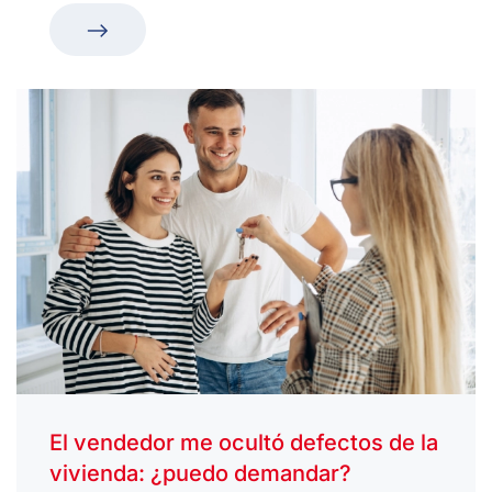
El vendedor me ocultó defectos de la
vivienda: ¿puedo demandar?