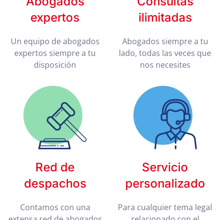
Abogados
Consultas
expertos
ilimitadas
Un equipo de abogados
Abogados siempre a tu
expertos siempre a tu
lado, todas las veces que
disposición
nos necesites
Red de
Servicio
despachos
personalizado
Contamos con una
Para cualquier tema legal
extensa red de abogados
relacionado con el