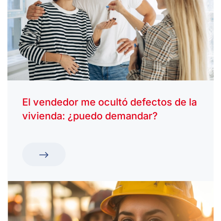
El vendedor me ocultó defectos de la
vivienda: ¿puedo demandar?