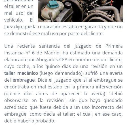
el taller en un
mal uso del
vehículo. El
Juez dijo que la reparación estaba en garantía y que no
se demostró ese mal uso por parte del cliente.
Una reciente sentencia del Juzgado de Primera
Instancia nº 6 de Madrid, ha estimado una demanda
elaborada por Abogados CEA en nombre de un cliente,
cuyo coche, a los quince días de una revisión en un
taller mecánico
(luego demandado), sufrió una avería
del
embrague
. Dice el Juzgado que si el embrague se
encontraba en mal estado en la primera intervención
(quince días antes de aparecer la avería) “debió
observarse en la revisión”, sin que haya quedado
acreditado que fuese debida a un uso incorrecto del
embrague, como decía el taller; el cual, en ese caso,
debió haberlo probado.