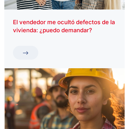
El vendedor me ocultó defectos de la
vivienda: ¿puedo demandar?