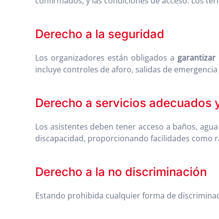
confirmados, y las condiciones de acceso. Los té
Derecho a la seguridad
Los organizadores están obligados a
garantizar 
incluye controles de aforo, salidas de emergencia
Derecho a servicios adecuados y
Los asistentes deben tener acceso a baños, agua
discapacidad, proporcionando facilidades como ra
Derecho a la no discriminación
Estando prohibida cualquier forma de discriminaci