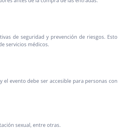
dores antes de la compra de las entradas.
ivas de seguridad y prevención de riesgos. Esto
de servicios médicos.
y el evento debe ser accesible para personas con
ación sexual, entre otras.