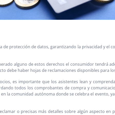
 de protección de datos, garantizando la privacidad y el co
lnerado alguno de estos derechos el consumidor tendrá a
ecto debe haber hojas de reclamaciones disponibles para l
cios, es importante que los asistentes lean y comprend
rdando todos los comprobantes de compra y comunicacio
s en la comunidad autónoma donde se celebra el evento, ya
 reclamar o precisas más detalles sobre algún aspecto en 