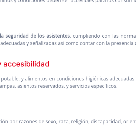
rminos y condiciones deben ser accesibles para los consumi
la seguridad de los asistentes
, cumpliendo con las normat
 adecuadas y señalizadas así como contar con la presencia 
 accesibilidad
 potable, y alimentos en condiciones higiénicas adecuadas 
mpas, asientos reservados, y servicios específicos.
ón por razones de sexo, raza, religión, discapacidad, orient