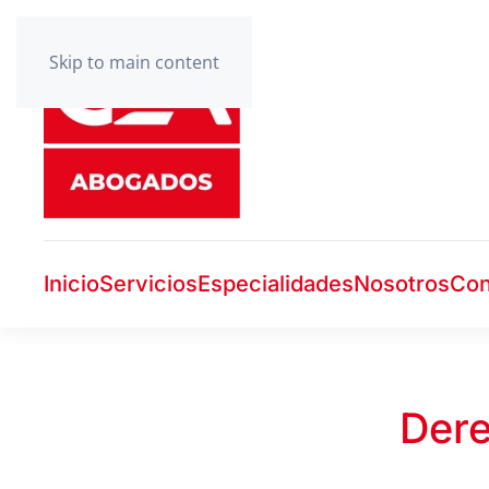
Skip to main content
Inicio
Servicios
Especialidades
Nosotros
Con
Dere