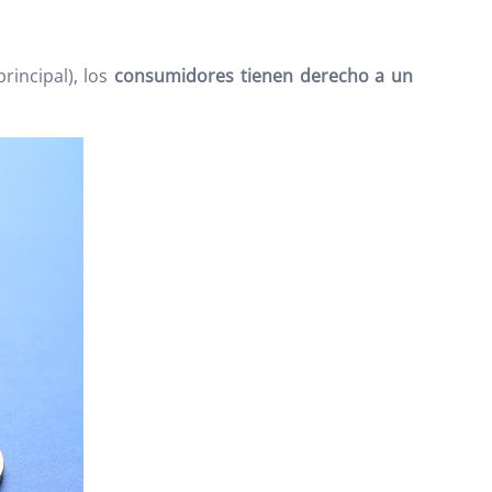
rincipal), los
consumidores tienen derecho a un