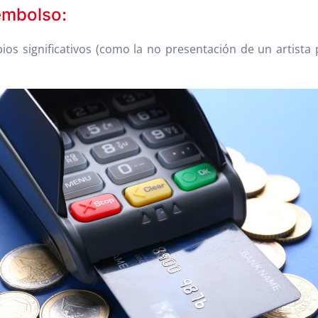
embolso:
s significativos (como la no presentación de un artista p
.