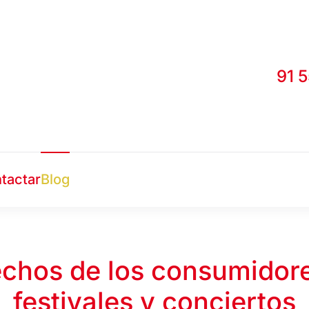
91 
tactar
Blog
chos de los consumidor
festivales y conciertos