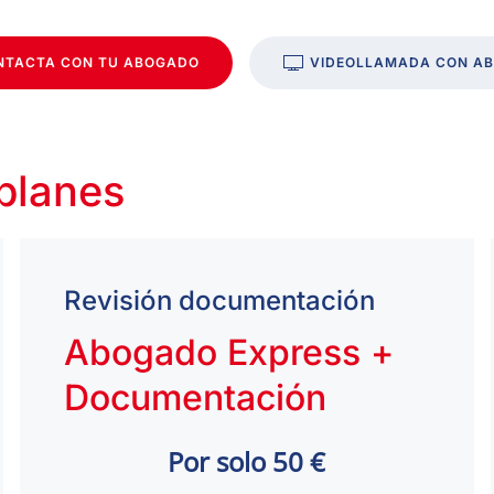
NTACTA CON TU ABOGADO
VIDEOLLAMADA CON A
 planes
Revisión documentación
Abogado Express +
Documentación
Por solo 50 €