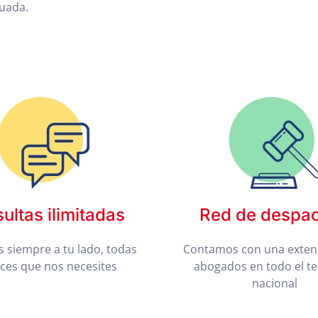
cuada.
ultas ilimitadas
Red de despa
 siempre a tu lado, todas
Contamos con una exten
eces que nos necesites
abogados en todo el te
nacional