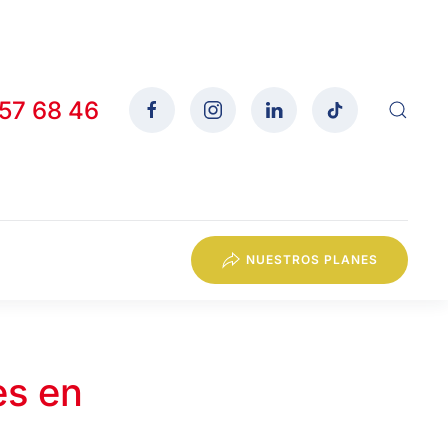
557 68 46
NUESTROS PLANES
es en