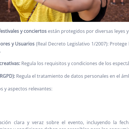
stivales y conciertos
están protegidos por diversas leyes 
ores y Usuarios
(Real Decreto Legislativo 1/2007): Protege
.
creativas:
Regula los requisitos y condiciones de los espectá
(RGPD):
Regula el tratamiento de datos personales en el ám
os y aspectos relevantes:
ión clara y veraz sobre el evento, incluyendo la fecha,