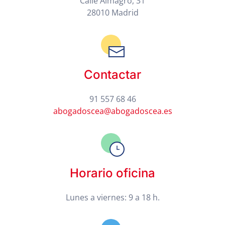
Calle Almagro, 31
28010 Madrid
Contactar
91 557 68 46
abogadoscea@abogadoscea.es
Horario oficina
Lunes a viernes: 9 a 18 h.