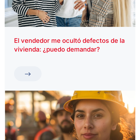
El vendedor me ocultó defectos de la
vivienda: ¿puedo demandar?