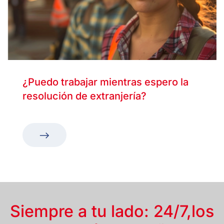
¿Puedo trabajar mientras espero la
resolución de extranjería?
Siempre a tu lado: 24/7,
los