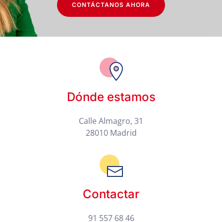
CONTÁCTANOS AHORA
Dónde estamos
Calle Almagro, 31
28010 Madrid
Contactar
91 557 68 46