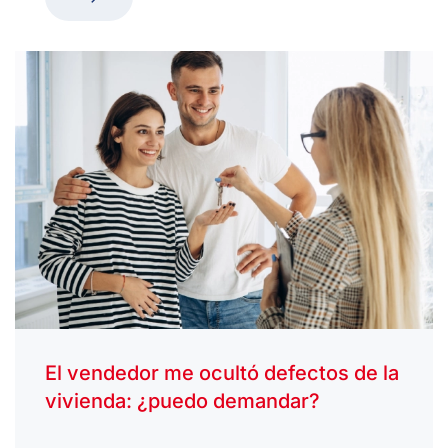
El vendedor me ocultó defectos de la
vivienda: ¿puedo demandar?