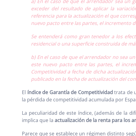
a) En el caso de que el arrendador sea un gr
exceder del resultado de aplicar la variac
referencia para la actualización el que corre
nuevo pacto entre las partes, el incremento d
Se entenderá como gran tenedor a los efecto
residencial o una superficie construida de má
b) En el caso de que el arrendador no sea un 
este nuevo pacto entre las partes, el incre
Competitividad a fecha de dicha actualizació
publicado en la fecha de actualización del con
El
índice de Garantía de Competitividad
trata de 
la pérdida de competitividad acumulada por Espa
La peculiaridad de este índice, (además de la d
implica que la
actualización de la renta para los
Parece que se establece un régimen distinto seg