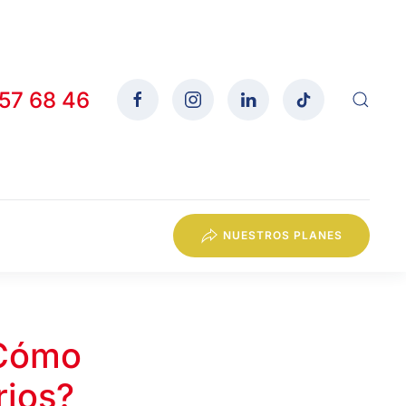
557 68 46
NUESTROS PLANES
¿Cómo
rios?