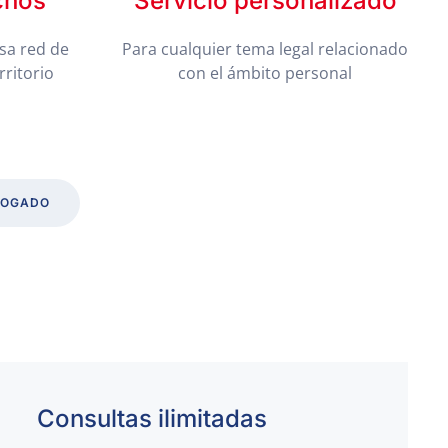
chos
Servicio personalizado
sa red de
Para cualquier tema legal relacionado
rritorio
con el ámbito personal
BOGADO
Consultas ilimitadas