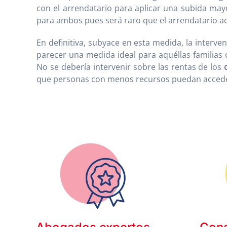
con el arrendatario para aplicar una subida mayo
para ambos pues será raro que el arrendatario acep
En definitiva, subyace en esta medida, la interve
parecer una medida ideal para aquéllas familias c
No se debería intervenir sobre las rentas de los
que personas con menos recursos puedan acceder a