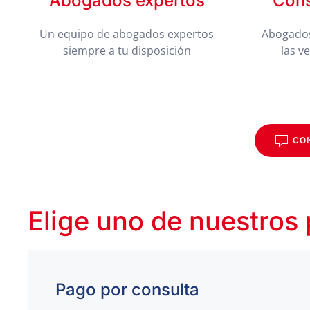
Abogados expertos
Cons
Un equipo de abogados expertos
Abogados
siempre a tu disposición
las v
CO
Elige uno de nuestros
Pago por consulta