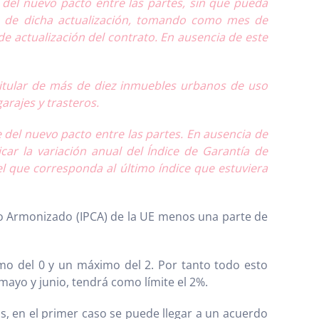
 del nuevo pacto entre las partes, sin que pueda
cha de dicha actualización, tomando como mes de
de actualización del contrato. En ausencia de este
 titular de más de diez inmuebles urbanos de uso
arajes y trasteros.
e del nuevo pacto entre las partes. En ausencia de
car la variación anual del Índice de Garantía de
l que corresponda al último índice que estuviera
umo Armonizado (IPCA) de la UE menos una parte de
imo del 0 y un máximo del 2. Por tanto todo esto
mayo y junio, tendrá como límite el 2%.
, en el primer caso se puede llegar a un acuerdo