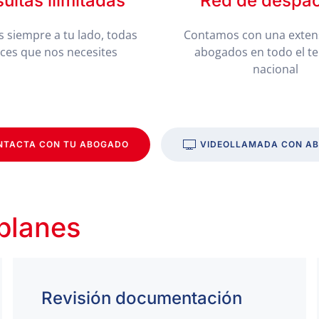
ultas ilimitadas
Red de despa
 siempre a tu lado, todas
Contamos con una exten
eces que nos necesites
abogados en todo el te
nacional
NTACTA CON TU ABOGADO
VIDEOLLAMADA CON A
 planes
Revisión documentación