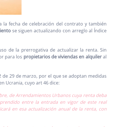
 la fecha de celebración del contrato y también
iento
se siguen actualizando con arreglo al Índice
o de la prerrogativa de actualizar la renta. Sin
or para los
propietarios de viviendas en alquiler
al
22 de 29 de marzo, por el que se adoptan medidas
n Ucrania, cuyo art 46 dice:
iembre, de Arrendamientos Urbanos cuya renta deba
rendido entre la entrada en vigor de este real
cará en esa actualización anual de la renta, con