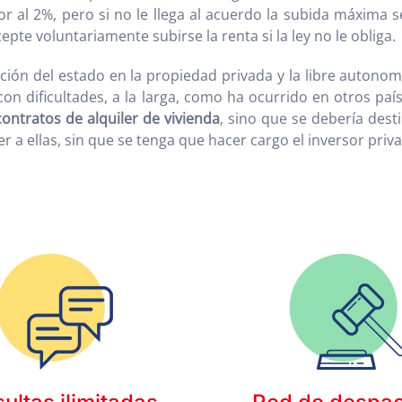
r al 2%, pero si no le llega al acuerdo la subida máxima 
te voluntariamente subirse la renta si la ley no le obliga.
nción del estado en la propiedad privada y la libre autonom
on dificultades, a la larga, como ha ocurrido en otros paíse
contratos de alquiler de vivienda
, sino que se debería dest
 ellas, sin que se tenga que hacer cargo el inversor priv