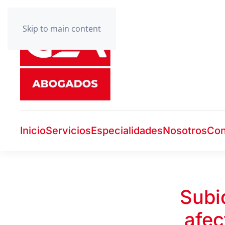
Skip to main content
Inicio
Servicios
Especialidades
Nosotros
Con
Subi
afec