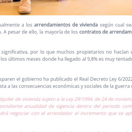
tualmente a los
arrendamientos de vivienda
según cual sea
. A pesar de ello, la mayoría de los
contratos de arrendam
ignificativa, por lo que muchos propietarios no hacían us
 los últimos meses donde ha llegado al 9,8% es muy tentad
sparen el gobierno ha publicado el Real Decreto Ley 6/20
ta a las consecuencias económicas y sociales de la guerra e
lquiler de vivienda sujeto a la Ley 29/1994, de 24 de nov
pondiente anualidad de vigencia dentro del periodo comp
odrá negociar con el arrendador el incremento que se apli