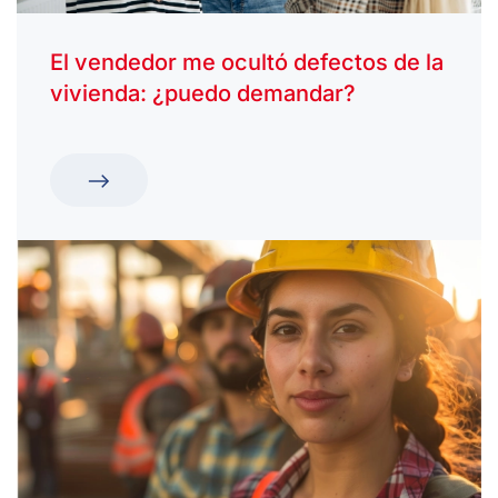
El vendedor me ocultó defectos de la
vivienda: ¿puedo demandar?