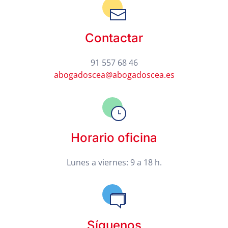
Contactar
91 557 68 46
abogadoscea@abogadoscea.es
Horario oficina
Lunes a viernes: 9 a 18 h.
Síguenos