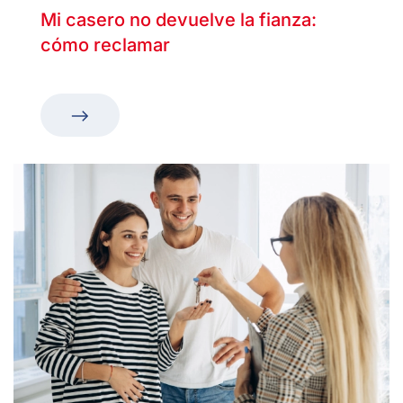
Mi casero no devuelve la fianza:
cómo reclamar