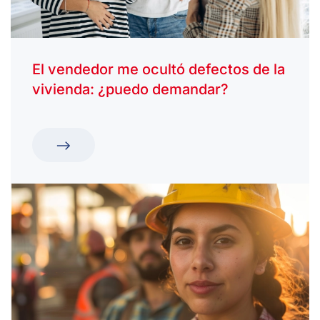
El vendedor me ocultó defectos de la
vivienda: ¿puedo demandar?