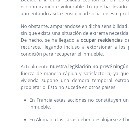
económicamente vulnerable. Lo que ha llevado a
aumentando así la sensibilidad social de este pro
No obstante, amparándose en dicha sensibilidad so
sin que exista una situación de extrema necesi
De hecho, se ha llegado a
ocupar residencias
de
recursos, llegando incluso a extorsionar a lo
condición para recuperar el inmueble.
Actualmente
nuestra legislación no prevé ning
fuerza de manera rápida y satisfactoria, ya qu
vivienda supone una demora temporal extraordi
propietario. Esto no sucede en otros países.
En Francia estas acciones no constituyen un
inmueble.
En Alemania las casas deben desalojarse 24 h