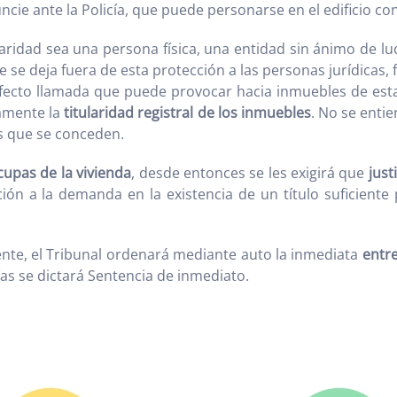
ie ante la Policía, que puede personarse en el edificio con 
ularidad sea una persona física, una entidad sin ánimo de l
ue se deja fuera de esta protección a las personas jurídicas
 efecto llamada que puede provocar hacia inmuebles de es
amente la
titularidad registral de los inmuebles
. No se enti
s que se conceden.
cupas de la vivienda
, desde entonces se les exigirá que
just
ón a la demanda en la existencia de un título suficiente
iente, el Tribunal ordenará mediante auto la inmediata
entre
ías se dictará Sentencia de inmediato.