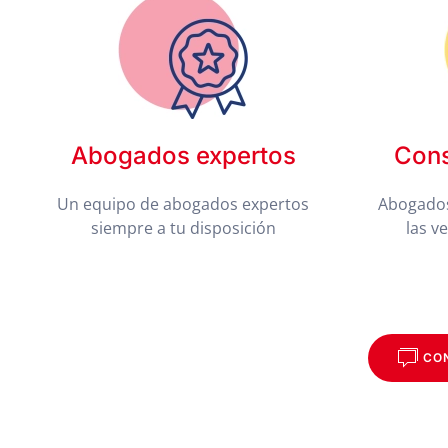
Abogados expertos
Cons
Un equipo de abogados expertos
Abogados
siempre a tu disposición
las v
CO