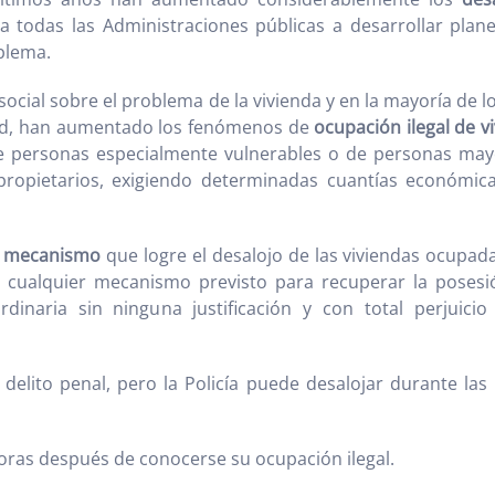
 todas las Administraciones públicas a desarrollar plane
blema.
cial sobre el problema de la vivienda y en la mayoría de lo
dad, han aumentado los fenómenos de
ocupación ilegal de v
 personas especialmente vulnerables o de personas may
s propietarios, exigiendo determinadas cuantías económi
ún mecanismo
que logre el desalojo de las viviendas ocupada
e cualquier mecanismo previsto para recuperar la posesi
naria sin ninguna justificación y con total perjuicio
 delito penal, pero la Policía puede desalojar durante l
oras después de conocerse su ocupación ilegal.