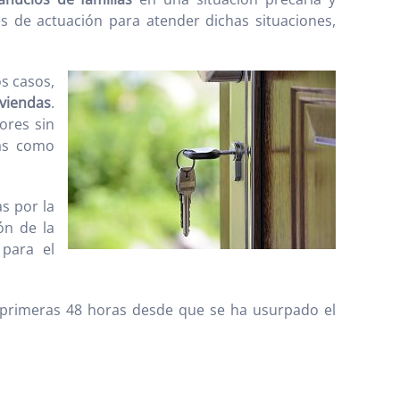
s de actuación para atender dichas situaciones,
s casos,
iviendas
.
ores sin
cas como
s por la
ón de la
 para el
as primeras 48 horas desde que se ha usurpado el