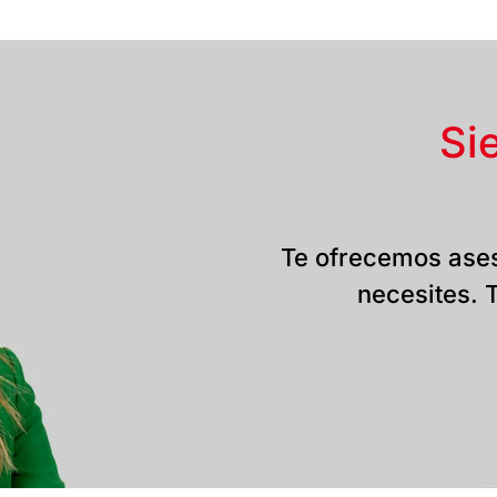
Si
Te ofrecemos ases
necesites. T