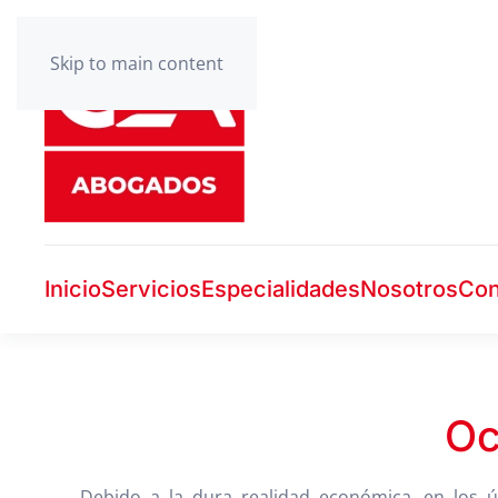
Skip to main content
Inicio
Servicios
Especialidades
Nosotros
Con
Oc
Debido a la dura realidad económica, en los