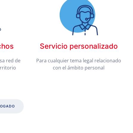
chos
Servicio personalizado
sa red de
Para cualquier tema legal relacionado
rritorio
con el ámbito personal
BOGADO