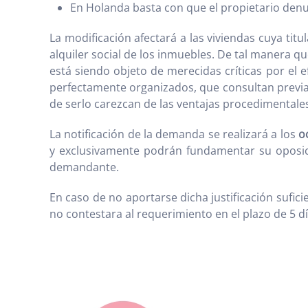
En Holanda basta con que el propietario denunc
La modificación afectará a las viviendas cuya tit
alquiler social de los inmuebles. De tal manera q
está siendo objeto de merecidas críticas por el
perfectamente organizados, que consultan previ
de serlo carezcan de las ventajas procedimentale
La notificación de la demanda se realizará a los
o
y exclusivamente podrán fundamentar su oposici
demandante.
En caso de no aportarse dicha justificación sufic
no contestara al requerimiento en el plazo de 5 d