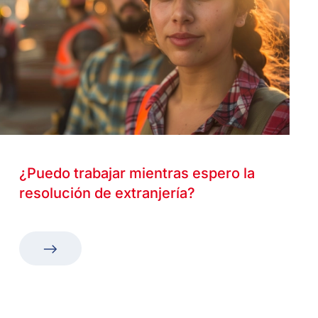
¿Puedo trabajar mientras espero la
resolución de extranjería?