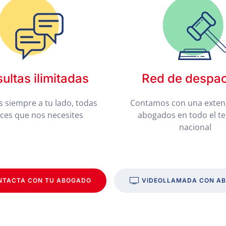
ultas ilimitadas
Red de despa
 siempre a tu lado, todas
Contamos con una exten
eces que nos necesites
abogados en todo el te
nacional
NTACTA CON TU ABOGADO
VIDEOLLAMADA CON A