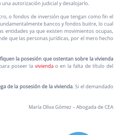
una autorización judicial y desalojarlo.
ucro, o fondos de inversión que tengan como fin el
, fundamentalmente bancos y fondos buitre, lo cual
tas entidades ya que existen movimientos ocupas,
ende que las personas jurídicas, por el mero hecho
ifiquen la posesión que ostentan sobre la vivienda
 para poseer la
vivienda
o en la falta de título del
ga de la posesión de la vivienda
. Si el demandado
María Oliva Gómez – Abogada de CEA