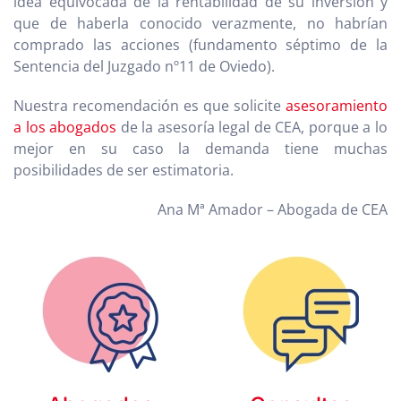
idea equivocada de la rentabilidad de su inversión y
que de haberla conocido verazmente, no habrían
comprado las acciones (fundamento séptimo de la
Sentencia del Juzgado nº11 de Oviedo).
Nuestra recomendación es que solicite
asesoramiento
a los abogados
de la asesoría legal de CEA, porque a lo
mejor en su caso la demanda tiene muchas
posibilidades de ser estimatoria.
Ana Mª Amador – Abogada de CEA