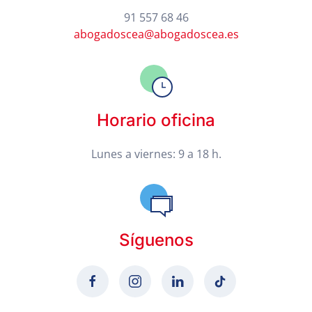
91 557 68 46
abogadoscea@abogadoscea.es
Horario oficina
Lunes a viernes: 9 a 18 h.
Síguenos