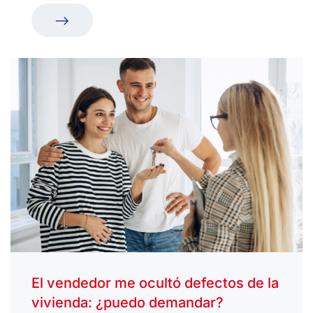
El vendedor me ocultó defectos de la
vivienda: ¿puedo demandar?