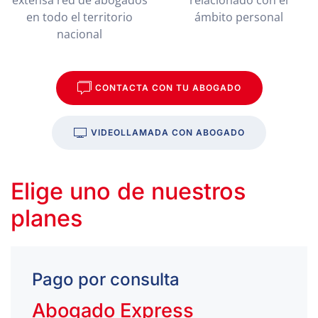
extensa red de abogados
relacionado con el
en todo el territorio
ámbito personal
nacional
CONTACTA CON TU ABOGADO
VIDEOLLAMADA CON ABOGADO
Elige uno de nuestros
planes
Pago por consulta
Abogado Express