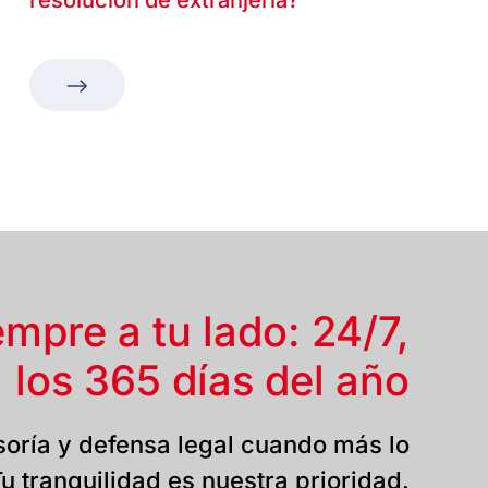
resolución de extranjería?
empre a tu lado: 24/7,
los 365 días del año
oría y defensa legal cuando más lo
u tranquilidad es nuestra prioridad.