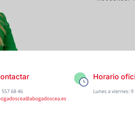
ontactar
Horario ofic
 557 68 46
Lunes a viernes: 9 
bogadoscea@abogadoscea.es