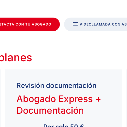
NTACTA CON TU ABOGADO
VIDEOLLAMADA CON A
 planes
Revisión documentación
Abogado Express +
Documentación
Por solo 50 €