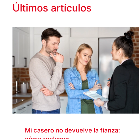
Últimos artículos
Mi casero no devuelve la fianza: