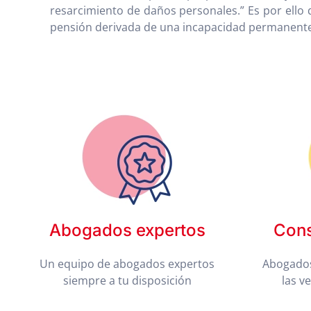
resarcimiento de daños personales.” Es por ello qu
pensión derivada de una incapacidad permanente 
Abogados expertos
Cons
Un equipo de abogados expertos
Abogados
siempre a tu disposición
las v