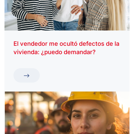
El vendedor me ocultó defectos de la
vivienda: ¿puedo demandar?