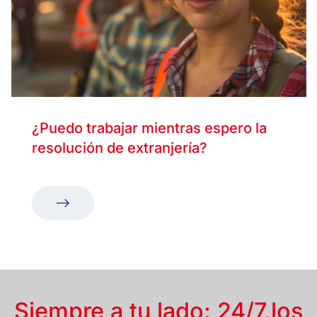
¿Puedo trabajar mientras espero la
resolución de extranjería?
Siempre a tu lado: 24/7,
los