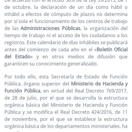
De acuerdo con el artículo 30.8 de la Ley 39/2015, de 1
de octubre, la declaración de un día como hábil o
inhábil a efectos de cómputo de plazos no determina
por sí sola el funcionamiento de los centros de trabajo
de las
Administraciones Públicas
, la organización del
tiempo de trabajo ni el acceso de los ciudadanos a los
registros. Este calendario de días inhábiles se publicará
antes del comienzo de cada año en el «
Boletín Oficial
del Estado
» y en otros medios de difusión que
garanticen su conocimiento generalizado.
Por todo ello, esta Secretaría de Estado de Función
Pública, órgano superior del
Ministerio de Hacienda y
Función Pública
, en virtud del Real Decreto 769/2017,
de 28 de julio, por el que se desarrolla la estructura
orgánica básica del Ministerio de Hacienda y Función
Pública y se modifica el Real Decreto 424/2016, de 11
de noviembre, por el que se establece la estructura
orgánica básica de los departamentos ministeriales, ha