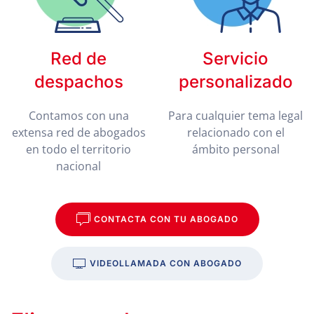
Red de
Servicio
despachos
personalizado
Contamos con una
Para cualquier tema legal
extensa red de abogados
relacionado con el
en todo el territorio
ámbito personal
nacional
CONTACTA CON TU ABOGADO
VIDEOLLAMADA CON ABOGADO