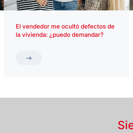
El vendedor me ocultó defectos de
la vivienda: ¿puedo demandar?
Si