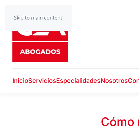
Skip to main content
Inicio
Servicios
Especialidades
Nosotros
Con
Cómo m