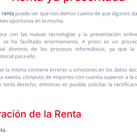
a renta
puede ser que nos demos cuenta de que algunos dat
iones oportunas en la misma.
ora con las nuevas tecnologías y la presentación onlin
 se ha facilitado enormemente. A priori es un proce
cial dominio de los procesos informáticos, ya que l
orial para ello.
la misma contiene errores u omisiones en los datos dec
ta exenta, cómputo de importes con cuantía superior a la 
 tenía derecho, entonces es posible solicitar la rectificac
ración de la Renta
ta.