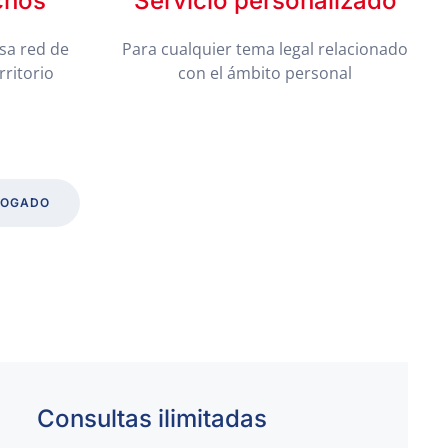
chos
Servicio personalizado
sa red de
Para cualquier tema legal relacionado
rritorio
con el ámbito personal
BOGADO
Consultas ilimitadas