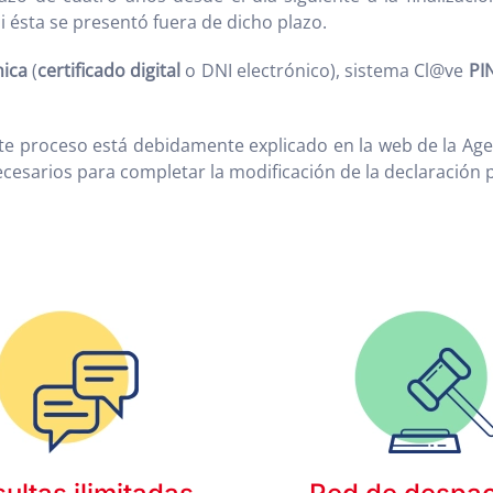
si ésta se presentó fuera de dicho plazo.
nica
(
certificado digital
o DNI electrónico), sistema Cl@ve
PI
proceso está debidamente explicado en la web de la Agen
ecesarios para completar la modificación de la declaración