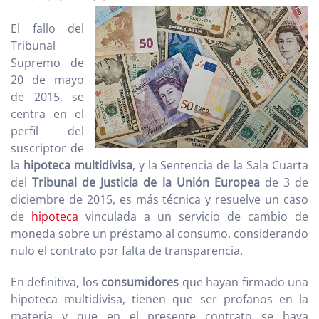
El fallo del
Tribunal
Supremo de
20 de mayo
de 2015, se
centra en el
perfil del
suscriptor de
la
hipoteca
multidivisa
, y la Sentencia de la Sala Cuarta
del
Tribunal de Justicia de la Unión Europea
de 3 de
diciembre de 2015, es más técnica y resuelve un caso
de
hipoteca
vinculada a un servicio de cambio de
moneda sobre un préstamo al consumo, considerando
nulo el contrato por falta de transparencia.
En definitiva, los
consumidores
que hayan firmado una
hipoteca multidivisa, tienen que ser profanos en la
materia y que en el presente contrato se haya