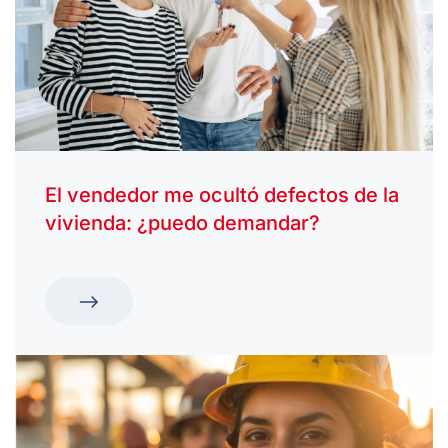
El vendedor me ocultó defectos de la
vivienda: ¿puedo demandar?