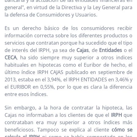
bancaria y la actuación de las entidades financieras en
general", en virtud de la Directiva y la Ley General para
la defensa de Consumidores y Usuarios.
Es un derecho básico de los consumidores recibir
información correcta sobre los diferentes productos o
servicios que contratan porque ha sucedido que el tipo
de interés del IRPH, ya sea de
Cajas
, de
Entidades
o el
CECA
, ha sido siempre muy superior a otros indices
habituales en hipotecas como el Euribor de hecho, el
último índice IRPH CAJAS publicado en septiembre de
2013, estaba en el 3,94%, el IRPH ENTIDADES en 3,46% y
el EURIBOR en 0,55%, por lo que es clara la diferencia
entre esos índices.
Sin embargo, a la hora de contratar la hipoteca, las
Cajas no informaban a los clientes de que el
IRPH
que
contrataban era muy superior a otros índices más
beneficiosos. Tampoco se explica al cliente
cómo se