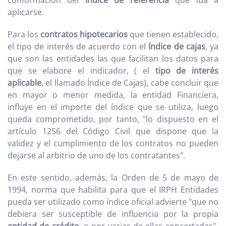
conformación del
índice de referencia
que iba a
aplicarse.
Para los
contratos hipotecarios
que tienen establecido,
el tipo de interés de acuerdo con el
índice de cajas
, ya
que son las entidades las que facilitan los datos para
que se elabore el indicador, ( el
tipo de interés
aplicable
, el llamado Índice de Cajas), cabe concluir que
en mayor o menor medida, la entidad Financiera,
influye en el importe del índice que se utiliza, luego
queda comprometido, por tanto, "lo dispuesto en el
artículo 1256 del Código Civil que dispone que la
validez y el cumplimiento de los contratos no pueden
dejarse al arbitrio de uno de los contratantes".
En este sentido, además, la Orden de 5 de mayo de
1994, norma que habilita para que el IRPH Entidades
pueda ser utilizado como índice oficial advierte "que no
debiera ser susceptible de influencia por la propia