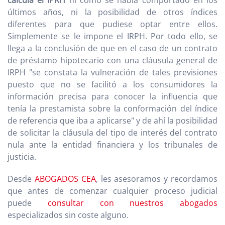
calcula el IPRH
ni como se había comportado en los
últimos años, ni la posibilidad de otros índices
diferentes para que pudiese optar entre ellos.
Simplemente se le impone el IRPH. Por todo ello, se
llega a la conclusión de que en el caso de un contrato
de préstamo hipotecario con una cláusula general de
IRPH "se constata la vulneración de tales previsiones
puesto que no se facilitó a los consumidores la
información precisa para conocer la influencia que
tenía la prestamista sobre la conformación del índice
de referencia que iba a aplicarse" y de ahí la posibilidad
de solicitar la cláusula del tipo de interés del contrato
nula ante la entidad financiera y los tribunales de
justicia.
Desde
ABOGADOS CEA
, les asesoramos y recordamos
que antes de comenzar cualquier proceso judicial
puede
consultar con nuestros abogados
especializados sin coste alguno.