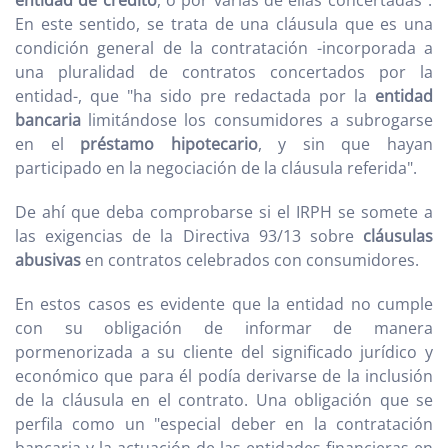
entidad de crédito
, o por varias de ellas concertadas".
En este sentido, se trata de una cláusula que es una
condición general de la contratación -incorporada a
una pluralidad de contratos concertados por la
entidad-, que "ha sido pre redactada por la
entidad
bancaria
limitándose los consumidores a subrogarse
en el
préstamo hipotecario
, y sin que hayan
participado en la negociación de la cláusula referida".
De ahí que deba comprobarse si el IRPH se somete a
las exigencias de la Directiva 93/13 sobre
cláusulas
abusivas
en contratos celebrados con consumidores.
En estos casos es evidente que la entidad no cumple
con su obligación de informar de manera
pormenorizada a su cliente del significado jurídico y
económico que para él podía derivarse de la inclusión
de la cláusula en el contrato. Una obligación que se
perfila como un "especial deber en la contratación