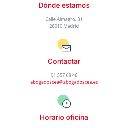
Dónde estamos
Calle Almagro, 31
28010 Madrid
Contactar
91 557 68 46
abogadoscea@abogadoscea.es
Horario oficina