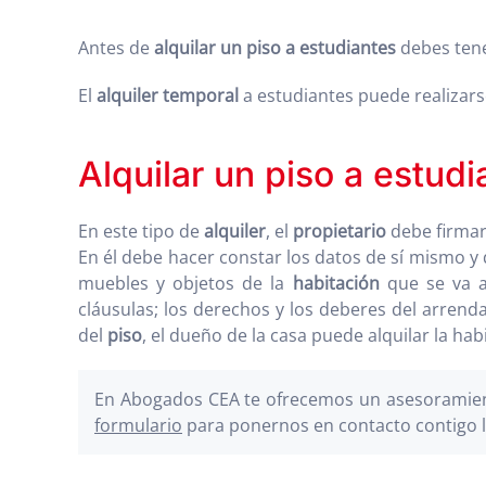
Antes de
alquilar un piso a estudiantes
debes tene
El
alquiler temporal
a estudiantes puede realizars
Alquilar un piso a estud
En este tipo de
alquiler
, el
propietario
debe firmar
En él debe hacer constar los datos de sí mismo y d
muebles y objetos de la
habitación
que se va a
cláusulas; los derechos y los deberes del arrend
del
piso
, el dueño de la casa puede alquilar la ha
En Abogados CEA te ofrecemos un asesoramient
formulario
para ponernos en contacto contigo l