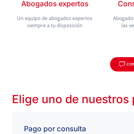
Abogados expertos
Cons
Un equipo de abogados expertos
Abogados
siempre a tu disposición
las v
CO
Elige uno de nuestros
Pago por consulta