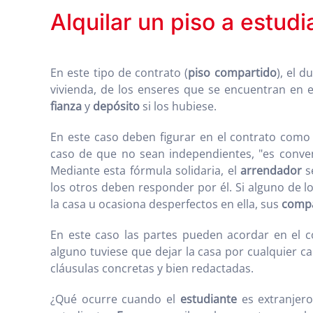
Alquilar un piso a estud
En este tipo de contrato (
piso compartido
), el 
vivienda, de los enseres que se encuentran en el
fianza
y
depósito
si los hubiese.
En este caso deben figurar en el contrato com
caso de que no sean independientes, "es conven
Mediante esta fórmula solidaria, el
arrendador
s
los otros deben responder por él. Si alguno de 
la casa u ocasiona desperfectos en ella, sus
comp
En este caso las partes pueden acordar en el c
alguno tuviese que dejar la casa por cualquier ca
cláusulas concretas y bien redactadas.
¿Qué ocurre cuando el
estudiante
es extranjero