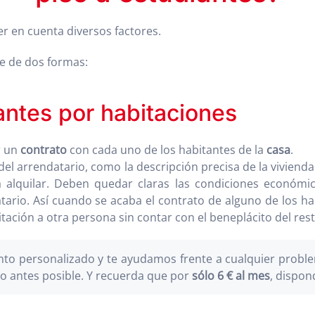
r en cuenta diversos factores.
e de dos formas:
iantes por habitaciones
 un
contrato
con cada uno de los habitantes de la
casa
.
el arrendatario, como la descripción precisa de la vivienda
 alquilar. Deben quedar claras las condiciones económic
atario. Así cuando se acaba el contrato de alguno de los ha
bitación a otra persona sin contar con el beneplácito del res
o personalizado y te ayudamos frente a cualquier problem
o antes posible. Y recuerda que por
sólo 6 € al mes
, dispon