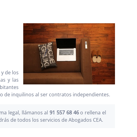
 y de los
as y las
bitantes
to de inquilinos al ser contratos independientes.
a legal, llámanos al
91 557 68 46
o rellena el
drás de todos los servicios de Abogados CEA.