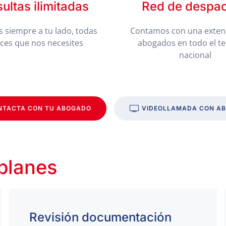
ultas ilimitadas
Red de despa
 siempre a tu lado, todas
Contamos con una exten
eces que nos necesites
abogados en todo el te
nacional
NTACTA CON TU ABOGADO
VIDEOLLAMADA CON A
 planes
Revisión documentación