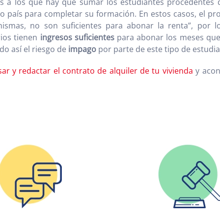
s a los que hay que sumar los estudiantes procedentes 
 país para completar su formación. En estos casos, el pro
ismas, no son suficientes para abonar la renta”, por l
ios tienen
ingresos suficientes
para abonar los meses que s
do así el riesgo de
impago
por parte de este tipo de estudia
sar y redactar el contrato de alquile
r de tu vivienda
y acon