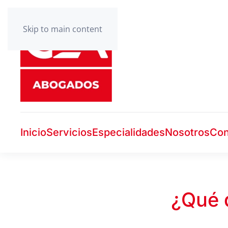
Skip to main content
Inicio
Servicios
Especialidades
Nosotros
Con
¿Qué d