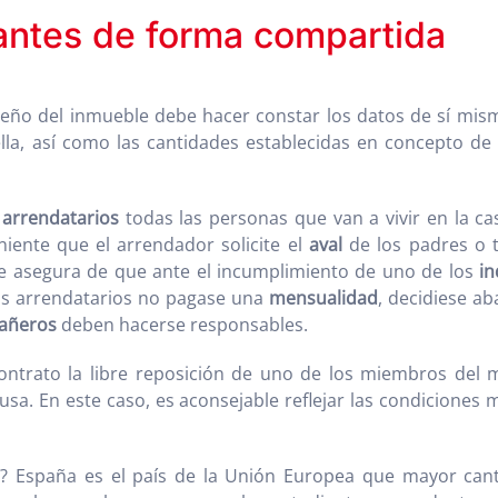
iantes de forma compartida
dueño del inmueble debe hacer constar los datos de sí mism
la, así como las cantidades establecidas en concepto de a
o
arrendatarios
todas las personas que van a vivir en la cas
iente que el arrendador solicite el
aval
de los padres o t
e asegura de que ante el incumplimiento de uno de los
in
los arrendatarios no pagase una
mensualidad
, decidiese a
añeros
deben hacerse responsables.
ontrato la libre reposición de uno de los miembros del 
usa. En este caso, es aconsejable reflejar las condiciones 
? España es el país de la Unión Europea que mayor can