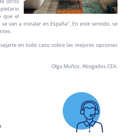
de otros
pietario
o que el
e van a instalar en España”. En este sentido, se
ntes.
sejarte en todo caso sobre las mejores opciones
Olga Muñoz. Abogados CEA.