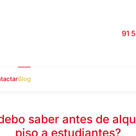
91 
tactar
Blog
ebo saber antes de alqu
piso a estudiantes?