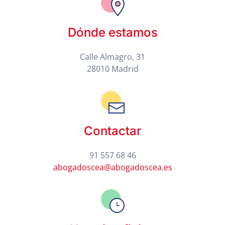
Dónde estamos
Calle Almagro, 31
28010 Madrid
Contactar
91 557 68 46
abogadoscea@abogadoscea.es