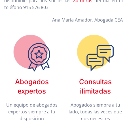
disponible para los socios las
24 horas
del día en el
teléfono 915 576 803.
Ana María Amador. Abogada CEA
Abogados
Consultas
expertos
ilimitadas
Un equipo de abogados
Abogados siempre a tu
expertos siempre a tu
lado, todas las veces que
disposición
nos necesites