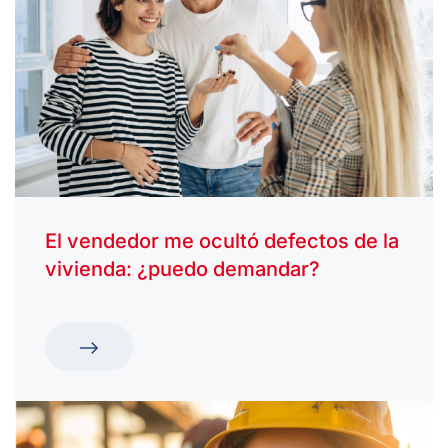
El vendedor me ocultó defectos de la
vivienda: ¿puedo demandar?