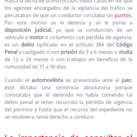
Hasta la fecha de la instrucción, había casos en los que
los agentes encargados de la vigilancia del tráfico se
percataban de que un conductor circulaba sin
puntos
.
Por este motivo se le detenía y se le ponía a
disposición judicial
, ya que la conducción de un
vehículo a
motor
o ciclomotor con pérdida de vigencia,
es un
delito
tipificado en el artículo 384 del
Código
Penal
y castigado o con
prisión
de 3 a 6 meses o
multa
de 12 a 24 meses o con trabajos en beneficio de la
comunidad de 31 a 90 días.
Cuando el
automovilista
se presentaba ante el
juez
,
éste dictaba una sentencia absolutoria porque
constataba que el detenido no había cometido tal
delito penal al tener recurrida la pérdida de vigencia
del permiso y hasta que el recurso del expediente no
se resolviera, tenía derecho a conducir.