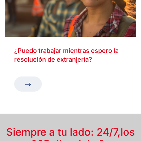
¿Puedo trabajar mientras espero la
resolución de extranjería?
Siempre a tu lado: 24/7,
los