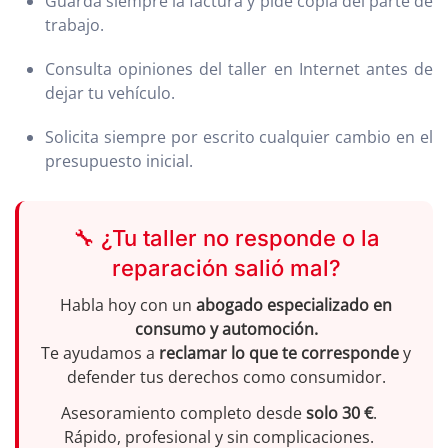
Guarda siempre la factura y pide copia del parte de
trabajo.
Consulta opiniones del taller en Internet antes de
dejar tu vehículo.
Solicita siempre por escrito cualquier cambio en el
presupuesto inicial.
🔧 ¿Tu taller no responde o la
reparación salió mal?
Habla hoy con un
abogado especializado en
consumo y automoción.
Te ayudamos a
reclamar lo que te corresponde
y
defender tus derechos como consumidor.
Asesoramiento completo desde
solo 30 €
.
Rápido, profesional y sin complicaciones.