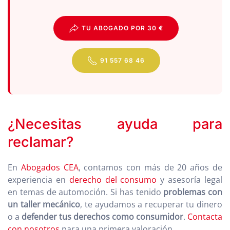
TU ABOGADO POR 30 €
91 557 68 46
¿Necesitas ayuda para
reclamar?
En
Abogados CEA
, contamos con más de 20 años de
experiencia en
derecho del consumo
y asesoría legal
en temas de automoción. Si has tenido
problemas con
un taller mecánico
, te ayudamos a recuperar tu dinero
o a
defender tus derechos como consumidor
.
Contacta
con nosotros
para una primera valoración.