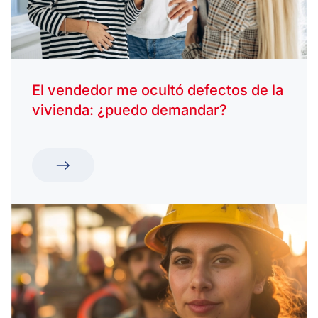
El vendedor me ocultó defectos de la
vivienda: ¿puedo demandar?