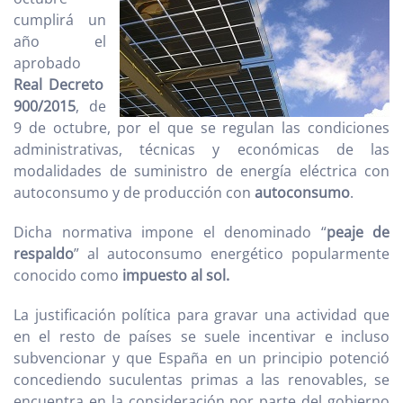
cumplirá un
año el
aprobado
Real Decreto
900/2015
, de
9 de octubre, por el que se regulan las condiciones
administrativas, técnicas y económicas de las
modalidades de suministro de energía eléctrica con
autoconsumo y de producción con
autoconsumo
.
Dicha normativa impone el denominado “
peaje de
respaldo
” al autoconsumo energético popularmente
conocido como
impuesto al sol.
La justificación política para gravar una actividad que
en el resto de países se suele incentivar e incluso
subvencionar y que España en un principio potenció
concediendo suculentas primas a las renovables, se
encuentra en la consideración por parte del gobierno