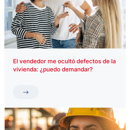
El vendedor me ocultó defectos de la
vivienda: ¿puedo demandar?