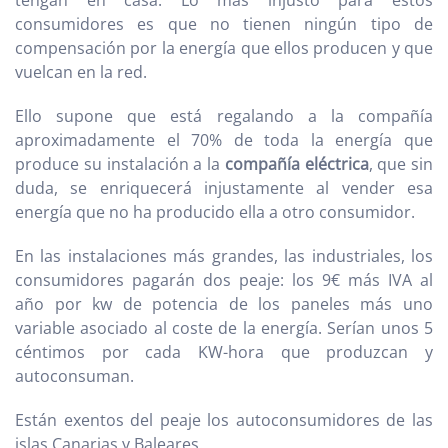
tengan en casa. Lo más injusto para estos
consumidores es que no tienen ningún tipo de
compensación por la energía que ellos producen y que
vuelcan en la red.
Ello supone que está regalando a la compañía
aproximadamente el 70% de toda la energía que
produce su instalación a la
compañía eléctrica
, que sin
duda, se enriquecerá injustamente al vender esa
energía que no ha producido ella a otro consumidor.
En las instalaciones más grandes, las industriales, los
consumidores pagarán dos peaje: los 9€ más IVA al
año por kw de potencia de los paneles más uno
variable asociado al coste de la energía. Serían unos 5
céntimos por cada KW-hora que produzcan y
autoconsuman.
Están exentos del peaje los autoconsumidores de las
islas Canarias y Baleares.