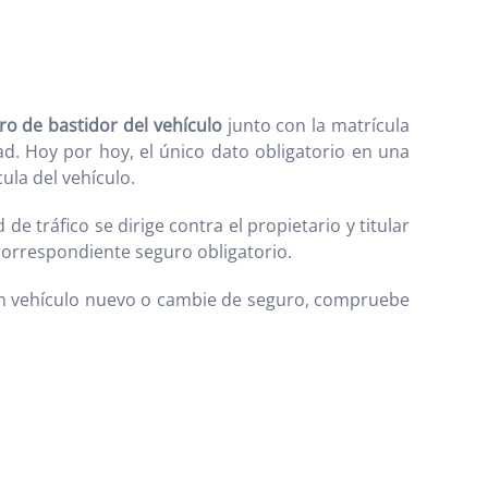
o de bastidor del vehículo
junto con la matrícula
d. Hoy por hoy, el único dato obligatorio en una
ula del vehículo.
 tráfico se dirige contra el propietario y titular
 correspondiente seguro obligatorio.
un vehículo nuevo o cambie de seguro, compruebe