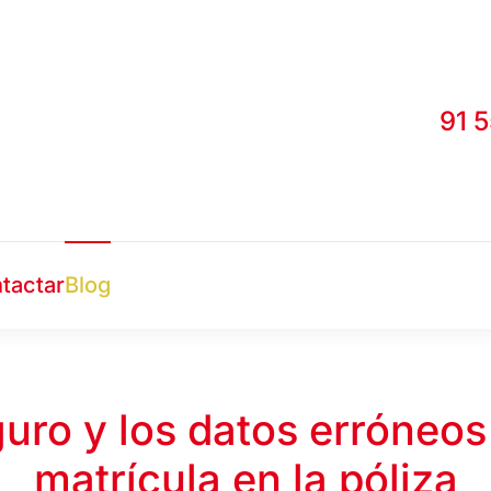
91 
tactar
Blog
guro y los datos erróneos
matrícula en la póliza