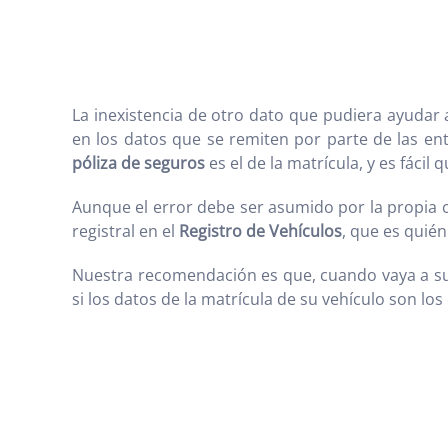
La inexistencia de otro dato que pudiera ayudar a
en los datos que se remiten por parte de las en
póliza de seguros
es el de la matrícula, y es fácil
Aunque el error debe ser asumido por la propia co
registral en el
Registro de Vehículos
, que es quién
Nuestra recomendación es que, cuando vaya a su
si los datos de la matrícula de su vehículo son los