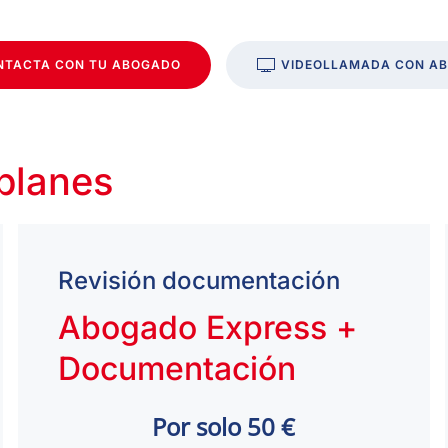
NTACTA CON TU ABOGADO
VIDEOLLAMADA CON A
 planes
Revisión documentación
Abogado Express +
Documentación
Por solo 50 €