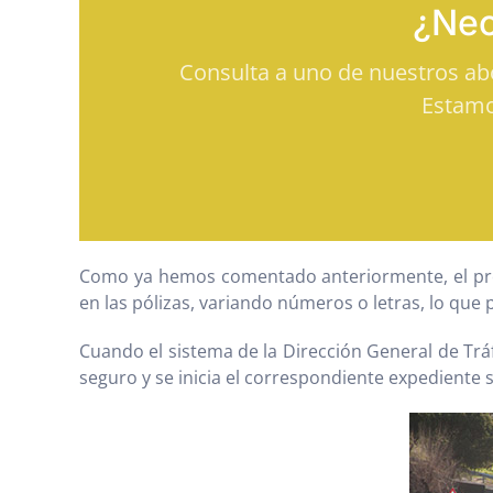
¿Nec
Consulta a uno de nuestros a
Estamo
Como ya hemos comentado anteriormente, el probl
en las pólizas, variando números o letras, lo que
Cuando el sistema de la Dirección General de Tráf
seguro y se inicia el correspondiente expediente 