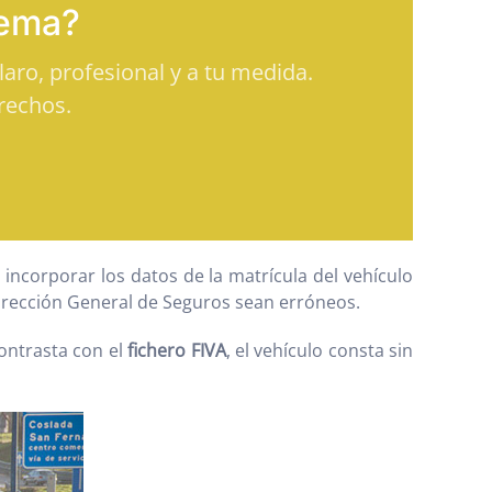
tema?
aro, profesional y a tu medida.
rechos.
corporar los datos de la matrícula del vehículo
 Dirección General de Seguros sean erróneos.
contrasta con el
fichero FIVA
, el vehículo consta sin