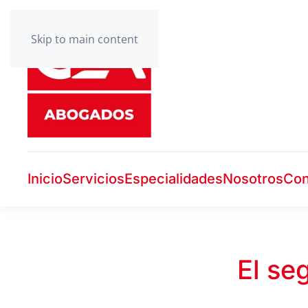
Skip to main content
Inicio
Servicios
Especialidades
Nosotros
Con
El se