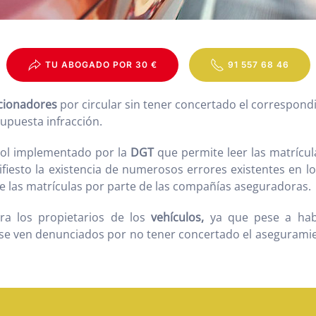
TU ABOGADO POR 30 €
91 557 68 46
cionadores
por circular sin tener concertado el correspond
upuesta infracción.
rol implementado por la
DGT
que permite leer las matrícul
fiesto la existencia de numerosos errores existentes en l
de las matrículas por parte de las compañías aseguradoras.
ra los propietarios de los
vehículos,
ya que pese a habe
 se ven denunciados por no tener concertado el aseguramie