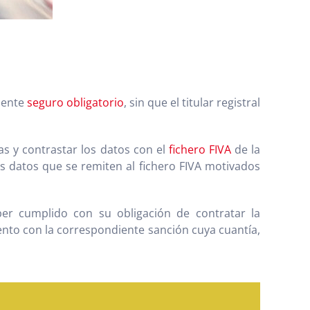
iente
seguro obligatorio
, sin que el titular registral
as y contrastar los datos con el
fichero FIVA
de la
os datos que se remiten al fichero FIVA motivados
r cumplido con su obligación de contratar la
nto con la correspondiente sanción cuya cuantía,