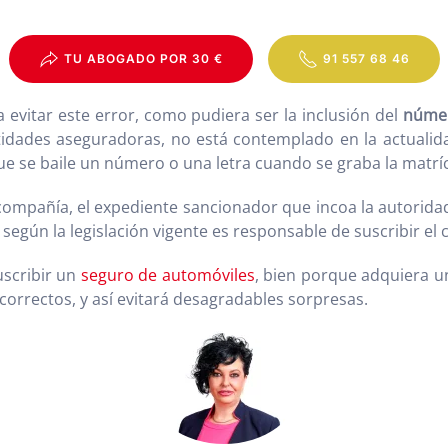
TU ABOGADO POR 30 €
91 557 68 46
 evitar este error, como pudiera ser la inclusión del
númer
tidades aseguradoras, no está contemplado en la actualida
 que se baile un número o una letra cuando se graba la matríc
mpañía, el expediente sancionador que incoa la autoridad de
 según la legislación vigente es responsable de suscribir el
scribir un
seguro de automóviles
, bien porque adquiera 
 correctos, y así evitará desagradables sorpresas.