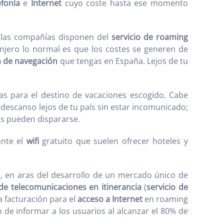
efonía
e
Internet
cuyo coste hasta ese momento
e las compañías disponen del
servicio de roaming
njero lo normal es que los costes se generen de
na de navegación
que tengas en España. Lejos de tu
s para el destino de vacaciones escogido. Cabe
descanso lejos de tu país sin estar incomunicado;
ios pueden dispararse.
ante el
wifi
gratuito que suelen ofrecer hoteles y
s, en aras del desarrollo de un mercado único de
 de telecomunicaciones en itinerancia
(
servicio de
a facturación para el
acceso a Internet
en roaming
ón de informar a los usuarios al alcanzar el 80% de