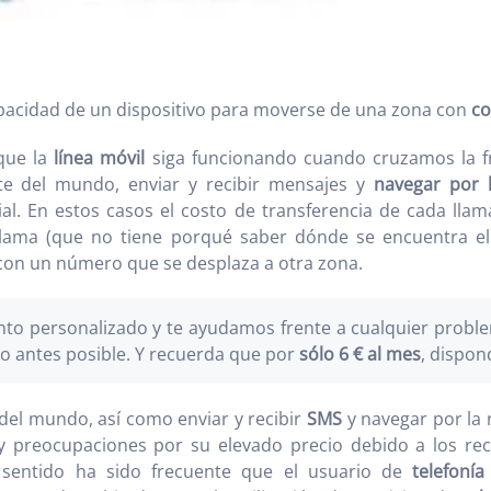
capacidad de un dispositivo para moverse de una zona con
co
 que la
línea móvil
siga funcionando cuando cruzamos la 
te del mundo, enviar y recibir mensajes y
navegar por 
l. En estos casos el costo de transferencia de cada llam
llama (que no tiene porqué saber dónde se encuentra e
 con un número que se desplaza a otra zona.
o personalizado y te ayudamos frente a cualquier problem
o antes posible. Y recuerda que por
sólo 6 € al mes
, dispon
del mundo, así como enviar y recibir
SMS
y navegar por la 
y preocupaciones por su elevado precio debido a los re
e sentido ha sido frecuente que el usuario de
telefonía