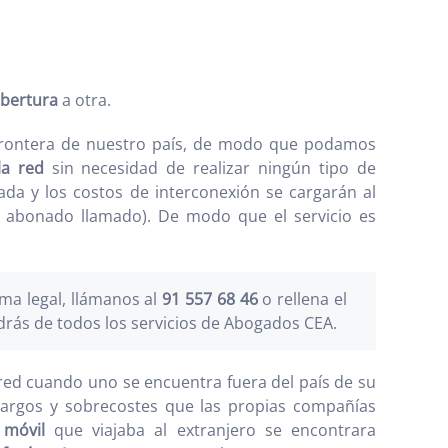
bertura
a otra.
frontera de nuestro país, de modo que podamos
la red
sin necesidad de realizar ningún tipo de
ada y los costos de interconexión se cargarán al
l abonado llamado). De modo que el servicio es
a legal, llámanos al
91 557 68 46
o rellena el
drás de todos los servicios de Abogados CEA.
red cuando uno se encuentra fuera del país de su
cargos y sobrecostes que las propias compañías
 móvil
que viajaba al extranjero se encontrara