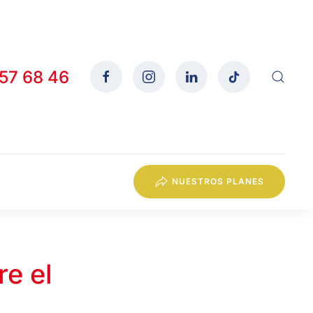
557 68 46
NUESTROS PLANES
re el