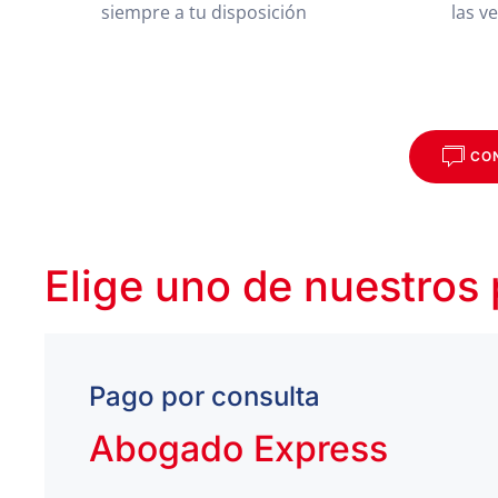
siempre a tu disposición
las v
CO
Elige uno de nuestros
Pago por consulta
Abogado Express