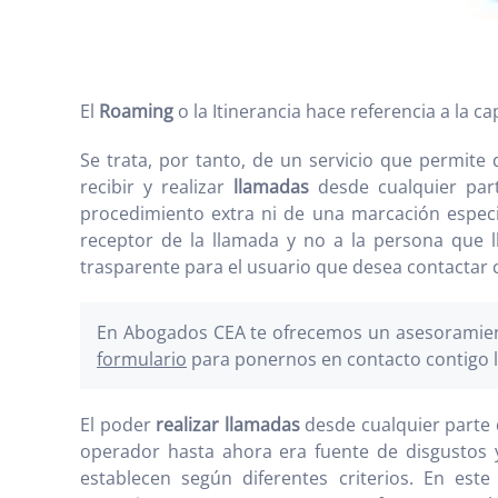
El
Roaming
o la Itinerancia hace referencia a la 
Se trata, por tanto, de un servicio que permite
recibir y realizar
llamadas
desde cualquier par
procedimiento extra ni de una marcación especia
receptor de la llamada y no a la persona que 
trasparente para el usuario que desea contactar
En Abogados CEA te ofrecemos un asesoramient
formulario
para ponernos en contacto contigo l
El poder
realizar llamadas
desde cualquier parte 
operador hasta ahora era fuente de disgustos 
establecen según diferentes criterios. En est