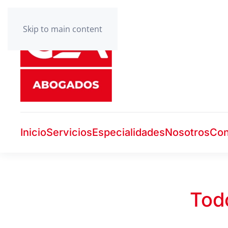
Skip to main content
Inicio
Servicios
Especialidades
Nosotros
Con
Todo