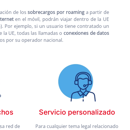
nación de los
sobrecargos por roaming
a partir de
nternet
en el móvil, podrán viajar dentro de la UE
a). Por ejemplo, si un usuario tiene contratado un
e la UE, todas las llamadas o
conexiones de datos
dos por su operador nacional.
chos
Servicio personalizado
sa red de
Para cualquier tema legal relacionado