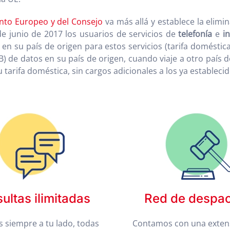
nto Europeo y del Consejo
va más allá y establece la elimi
 de junio de 2017 los usuarios de servicios de
telefonía
e
i
en su país de origen para estos servicios (tarifa doméstic
) de datos en su país de origen, cuando viaje a otro país d
 tarifa doméstica, sin cargos adicionales a los ya estableci
ultas ilimitadas
Red de despa
 siempre a tu lado, todas
Contamos con una exten