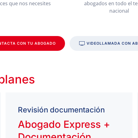
eces que nos necesites
abogados en todo el te
nacional
NTACTA CON TU ABOGADO
VIDEOLLAMADA CON A
 planes
Revisión documentación
Abogado Express +
Documentación