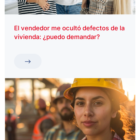
El vendedor me ocultó defectos de la
vivienda: ¿puedo demandar?