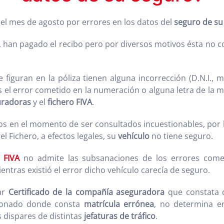
el mes de agosto por errores en los datos del
seguro de su
 han pagado el recibo pero por diversos motivos ésta no c
figuran en la póliza tienen alguna incorrección (D.N.I., ma
s el error cometido en la numeración o alguna letra de la m
uradoras
y el
fichero FIVA
.
tos en el momento de ser consultados incuestionables, por l
l Fichero, a efectos legales, su
vehículo
no tiene seguro.
 FIVA
no admite las subsanaciones de los errores come
entras existió el error dicho vehículo carecía de seguro.
tar
Certificado de la compañía aseguradora
que constata q
abonado donde consta
matrícula errónea
, no determina e
 dispares de distintas
jefaturas de tráfico
.