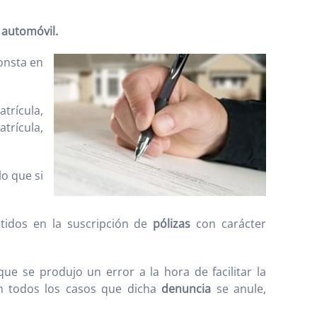
 automóvil.
onsta en
trícula,
atrícula,
o que si
tidos en la suscripción de
pólizas
con carácter
ue se produjo un error a la hora de facilitar la
n todos los casos que dicha
denuncia
se anule,