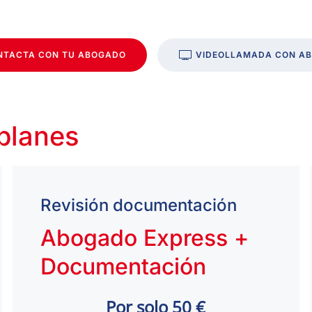
NTACTA CON TU ABOGADO
VIDEOLLAMADA CON A
 planes
Revisión documentación
Abogado Express +
Documentación
Por solo 50 €