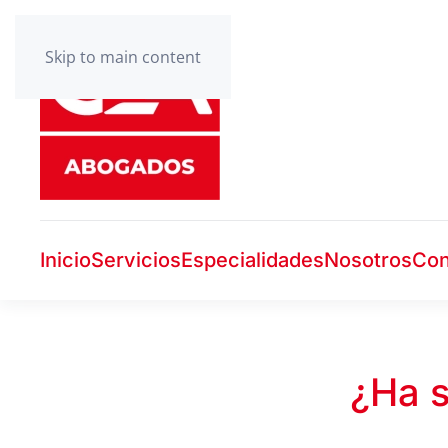
Skip to main content
Inicio
Servicios
Especialidades
Nosotros
Con
¿Ha s