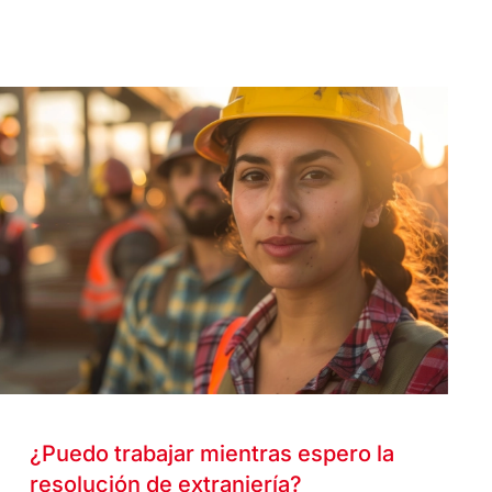
¿Puedo trabajar mientras espero la
resolución de extranjería?