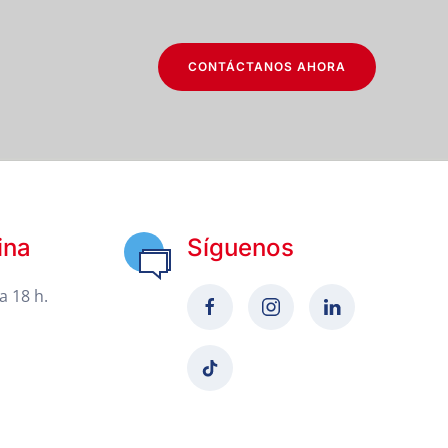
CONTÁCTANOS AHORA
ina
Síguenos
a 18 h.