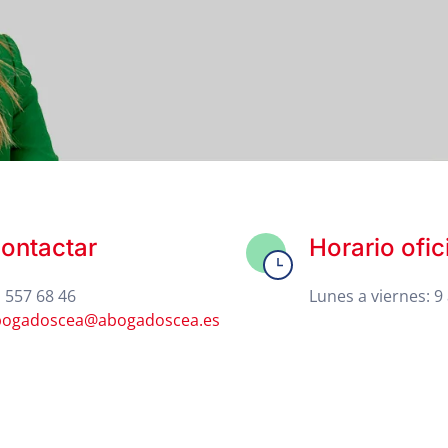
ontactar
Horario ofic
 557 68 46
Lunes a viernes: 9 
bogadoscea@abogadoscea.es