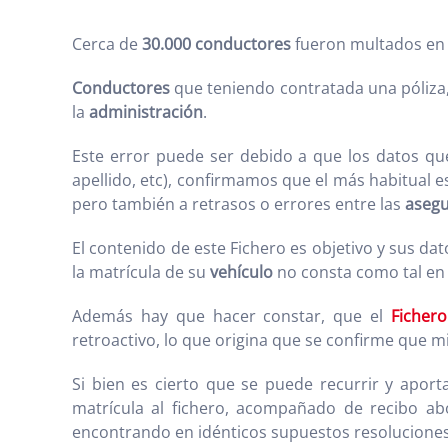
Cerca de
30.000 conductores
fueron multados en 
Conductores
que teniendo contratada una póliza,
la
administración
.
Este error puede ser debido a que los datos que 
apellido, etc), confirmamos que el más habitual e
pero también a retrasos o errores entre las
aseg
El contenido de este Fichero es objetivo y sus da
la matrícula de su
vehículo
no consta como tal en e
Además hay que hacer constar, que el
Fichero
retroactivo, lo que origina que se confirme que mi
Si bien es cierto que se puede recurrir y apor
matrícula al fichero, acompañado de recibo 
encontrando en idénticos supuestos resoluciones