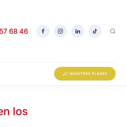
557 68 46
NUESTROS PLANES
en los