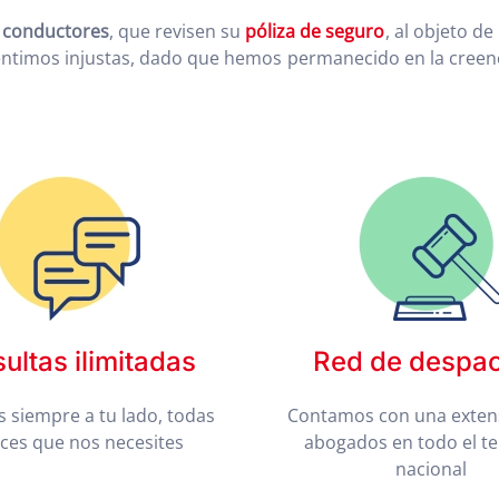
s
conductores
, que revisen su
póliza de seguro
, al objeto de
sentimos injustas, dado que hemos permanecido en la cree
ultas ilimitadas
Red de despa
 siempre a tu lado, todas
Contamos con una exten
eces que nos necesites
abogados en todo el te
nacional