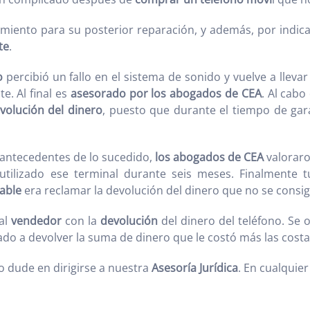
imiento para su posterior reparación, y además, por indica
te
.
o
percibió un fallo en el sistema de sonido y vuelve a llevar
. Al final es
asesorado por los abogados de CEA
. Al cabo
volución del dinero
, puesto que durante el tiempo de gar
 antecedentes de lo sucedido,
los abogados de CEA
valoraro
utilizado ese terminal durante seis meses. Finalmente 
able
era reclamar la devolución del dinero que no se consig
al
vendedor
con la
devolución
del dinero del teléfono. Se
o a devolver la suma de dinero que le costó más las costa
 dude en dirigirse a nuestra
Asesoría Jurídica
. En cualquie