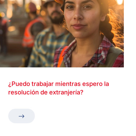
¿Puedo trabajar mientras espero la
resolución de extranjería?