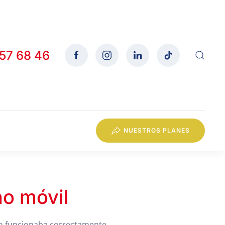
557 68 46
NUESTROS PLANES
no móvil
no funcionaba correctamente.