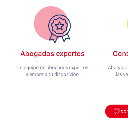
Abogados expertos
Cons
Un equipo de abogados expertos
Abogados
siempre a tu disposición
las v
CO