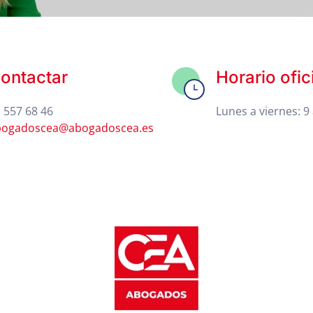
ontactar
Horario ofic
 557 68 46
Lunes a viernes: 9 
bogadoscea@abogadoscea.es