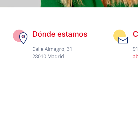
Dónde estamos
C
Calle Almagro, 31
91
28010 Madrid
a