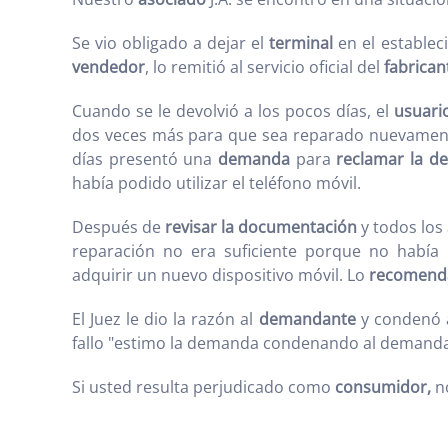
Se vio obligado a dejar el
terminal
en el establec
vendedor
, lo remitió al servicio oficial del
fabrican
Cuando se le devolvió a los pocos días, el
usuari
dos veces más para que sea reparado nuevamente
días presentó una
demanda
para
reclamar la de
había podido utilizar el teléfono móvil.
Después de
revisar la documentación
y todos los
reparación no era suficiente porque no había 
adquirir un nuevo dispositivo móvil. Lo
recomend
El Juez le dio la razón al
demandante
y condenó 
fallo "estimo la demanda condenando al demandad
Si usted resulta perjudicado como
consumidor,
no