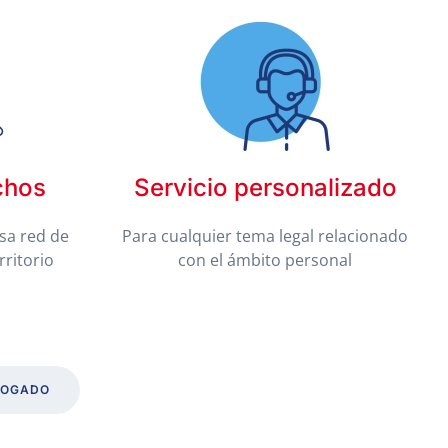
chos
Servicio personalizado
sa red de
Para cualquier tema legal relacionado
rritorio
con el ámbito personal
BOGADO