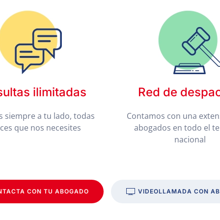
ultas ilimitadas
Red de despa
 siempre a tu lado, todas
Contamos con una exten
eces que nos necesites
abogados en todo el te
nacional
NTACTA CON TU ABOGADO
VIDEOLLAMADA CON A