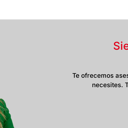
Si
Te ofrecemos ases
necesites. T