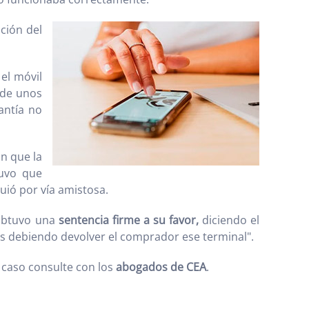
ción del
 el móvil
 de unos
antía no
n que la
tuvo que
uió por vía amistosa.
 obtuvo una
sentencia firme a su favor,
diciendo el
s debiendo devolver el comprador ese terminal".
r caso consulte con los
abogados de CEA
.