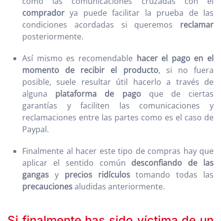
como las comunicaciones cruzadas con el
comprador
ya puede facilitar la prueba de las
condiciones acordadas si queremos
reclamar
posteriormente.
Así mismo es recomendable
hacer el pago en el
momento de recibir el producto
, si no fuera
posible, suele resultar útil hacerlo a través de
alguna
plataforma de pago
que de ciertas
garantías y faciliten las comunicaciones y
reclamaciones entre las partes como es el caso de
Paypal.
Finalmente al hacer este tipo de compras hay que
aplicar el sentido común
desconfiando de las
gangas
y
precios ridículos
tomando todas las
precauciones
aludidas anteriormente.
Si finalmente has sido víctima de un