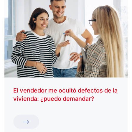
El vendedor me ocultó defectos de la
vivienda: ¿puedo demandar?