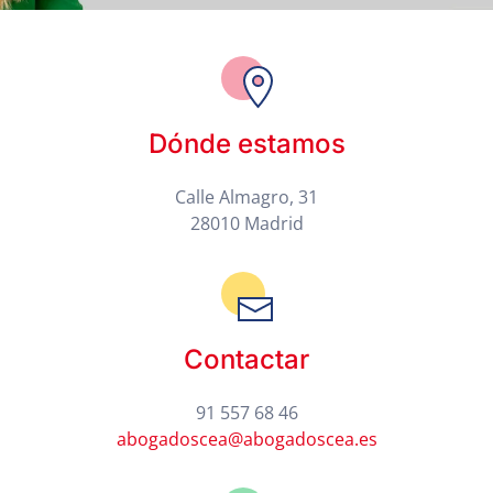
Dónde estamos
Calle Almagro, 31
28010 Madrid
Contactar
91 557 68 46
abogadoscea@abogadoscea.es