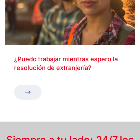
¿Puedo trabajar mientras espero la
resolución de extranjería?
Siempre a tu lado: 24/7,
los