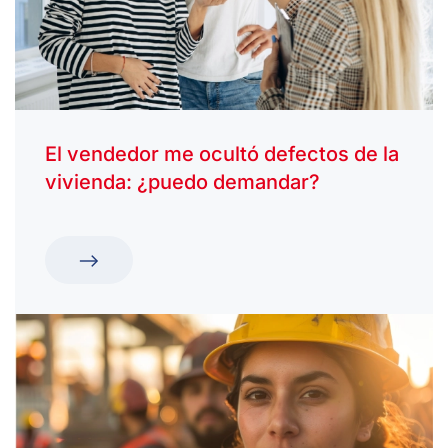
El vendedor me ocultó defectos de la
vivienda: ¿puedo demandar?