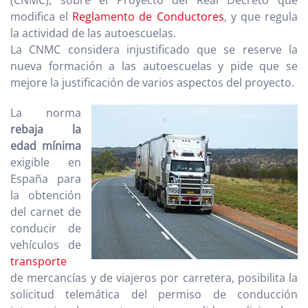
(CNMC), sobre el Proyecto del Real Decreto que
modifica el
Reglamento de Conductores
, y que regula
la actividad de las autoescuelas.
La CNMC considera injustificado que se reserve la
nueva formación a las autoescuelas y pide que se
mejore la justificación de varios aspectos del proyecto.
La norma
rebaja la
edad mínima
exigible en
España para
la obtención
del carnet de
conducir de
vehículos de
transporte
de mercancías y de viajeros por carretera, posibilita la
solicitud telemática del permiso de conducción