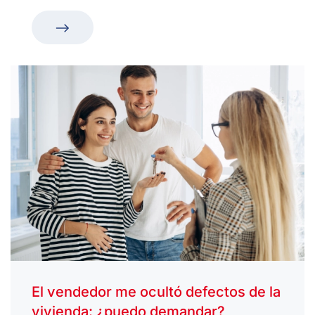
El vendedor me ocultó defectos de la
vivienda: ¿puedo demandar?