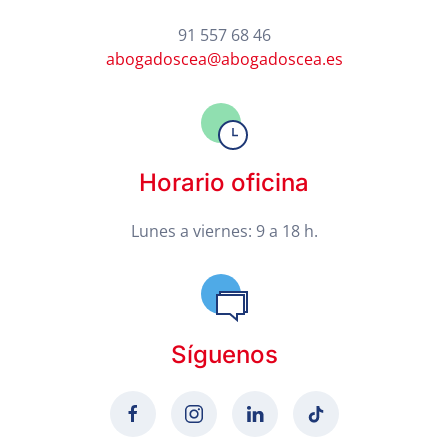
91 557 68 46
abogadoscea@abogadoscea.es
Horario oficina
Lunes a viernes: 9 a 18 h.
Síguenos